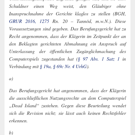
Schuldner einen Weg weist, den Gläubiger ohne
Inanspruchnahme der Gerichte klaglos zu stellen (BGH,
GRUR 2016, 1275
Rn. 20 – Tannöd, m.w.N.). Diese
Voraussetzungen sind gegeben. Das Berufungsgericht hat zu
Recht angenommen, dass der Klägerin im Zeitpunkt der an
den Beklagten gerichteten Abmahnung ein Anspruch auf
Unterlassung der öffentlichen Zugänglichmachung des
Computerspiels zugestanden hat (
§ 97 Abs. 1 Satz 1
in
Verbindung mit
§ 19a
,
§ 69c Nr. 4 UrhG
).
a)
Das Berufungsgericht hat angenommen, dass der Klägerin
die ausschließlichen Nutzungsrechte an dem Computerspiel
„Dead Island“ zustehen. Gegen diese Beurteilung wendet
sich die Revision nicht; sie lässt auch keinen Rechtsfehler
erkennen.
b)