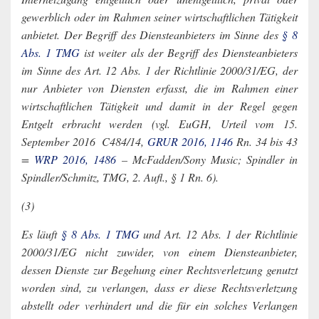
gewerblich oder im Rahmen seiner wirtschaftlichen Tätigkeit
anbietet. Der Begriff des Diensteanbieters im Sinne des
§ 8
Abs. 1 TMG
ist weiter als der Begriff des Diensteanbieters
im Sinne des Art. 12 Abs. 1 der Richtlinie 2000/31/EG, der
nur Anbieter von Diensten erfasst, die im Rahmen einer
wirtschaftlichen Tätigkeit und damit in der Regel gegen
Entgelt erbracht werden (vgl. EuGH, Urteil vom 15.
September 2016 ­ C­484/14,
GRUR 2016, 1146
Rn. 34 bis 43
=
WRP 2016, 1486
– McFadden/Sony Music; Spindler in
Spindler/Schmitz, TMG, 2. Aufl., § 1 Rn. 6).
(3)
Es läuft
§ 8 Abs. 1 TMG
und Art. 12 Abs. 1 der Richtlinie
2000/31/EG nicht zuwider, von einem Diensteanbieter,
dessen Dienste zur Begehung einer Rechtsverletzung genutzt
worden sind, zu verlangen, dass er diese Rechtsverletzung
abstellt oder verhindert und die für ein solches Verlangen