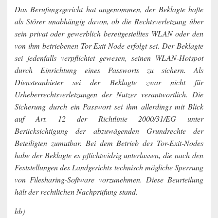
Das Berufungsgericht hat angenommen, der Beklagte hafte
als Störer unabhängig davon, ob die Rechtsverletzung über
sein privat oder gewerblich bereitgestelltes WLAN oder den
von ihm betriebenen Tor-Exit-Node erfolgt sei. Der Beklagte
sei jedenfalls verpflichtet gewesen, seinen WLAN-Hotspot
durch Einrichtung eines Passworts zu sichern. Als
Diensteanbieter sei der Beklagte zwar nicht für
Urheberrechtsverletzungen der Nutzer verantwortlich. Die
Sicherung durch ein Passwort sei ihm allerdings mit Blick
auf Art. 12 der Richtlinie 2000/31/EG unter
Berücksichtigung der abzuwägenden Grundrechte der
Beteiligten zumutbar. Bei dem Betrieb des Tor-Exit-Nodes
habe der Beklagte es pflichtwidrig unterlassen, die nach den
Feststellungen des Landgerichts technisch mögliche Sperrung
von Filesharing-Software vorzunehmen. Diese Beurteilung
hält der rechtlichen Nachprüfung stand.
bb)