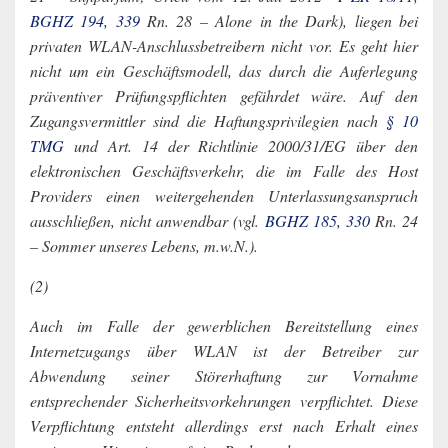
BGHZ 194, 339
Rn. 28 – Alone in the Dark), liegen bei
privaten WLAN-Anschlussbetreibern nicht vor. Es geht hier
nicht um ein Geschäftsmodell, das durch die Auferlegung
präventiver Prüfungspflichten gefährdet wäre. Auf den
Zugangsvermittler sind die Haftungsprivilegien nach
§ 10
TMG
und Art. 14 der Richtlinie 2000/31/EG über den
elektronischen Geschäftsverkehr, die im Falle des Host
Providers einen weitergehenden Unterlassungsanspruch
ausschließen, nicht anwendbar (vgl.
BGHZ 185, 330
Rn. 24
– Sommer unseres Lebens, m.w.N.).
(2)
Auch im Falle der gewerblichen Bereitstellung eines
Internetzugangs über WLAN ist der Betreiber zur
Abwendung seiner Störerhaftung zur Vornahme
entsprechender Sicherheitsvorkehrungen verpflichtet. Diese
Verpflichtung entsteht allerdings erst nach Erhalt eines