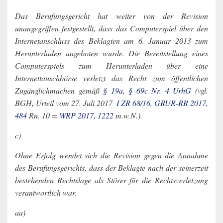
Das Berufungsgericht hat weiter von der Revision
unangegriffen festgestellt, dass das Computerspiel über den
Internetanschluss des Beklagten am 6. Januar 2013 zum
Herunterladen angeboten wurde. Die Bereitstellung eines
Computerspiels zum Herunterladen über eine
Internettauschbörse verletzt das Recht zum öffentlichen
Zugänglichmachen gemäß
§ 19a
,
§ 69c Nr. 4 UrhG
(vgl.
BGH, Urteil vom 27. Juli 2017 ­
I ZR 68/16
,
GRUR-RR 2017,
484
Rn. 10 =
WRP 2017, 1222
m.w.N.).
c)
Ohne Erfolg wendet sich die Revision gegen die Annahme
des Berufungsgerichts, dass der Beklagte nach der seinerzeit
bestehenden Rechtslage als Störer für die Rechtsverletzung
verantwortlich war.
aa)