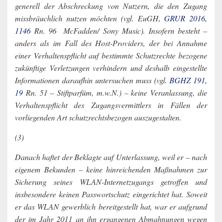
generell der Abschreckung von Nutzern, die den Zugang
missbräuchlich nutzen möchten (vgl. EuGH,
GRUR 2016,
1146
Rn. 96 ­ McFadden/ Sony Music). Insofern besteht –
anders als im Fall des Host-Providers, der bei Annahme
einer Verhaltenspflicht auf bestimmte Schutzrechte bezogene
zukünftige Verletzungen verhindern und deshalb eingestellte
Informationen daraufhin untersuchen muss (vgl.
BGHZ 191,
19
Rn. 51 – Stiftparfüm, m.w.N.) – keine Veranlassung, die
Verhaltenspflicht des Zugangsvermittlers in Fällen der
vorliegenden Art schutzrechtsbezogen auszugestalten.
(3)
Danach haftet der Beklagte auf Unterlassung, weil er – nach
eigenem Bekunden – keine hinreichenden Maßnahmen zur
Sicherung seines WLAN-Internetzugangs getroffen und
insbesondere keinen Passwortschutz eingerichtet hat. Soweit
er das WLAN gewerblich bereitgestellt hat, war er aufgrund
der im Jahr 2011 an ihn ergangenen Abmahnungen wegen