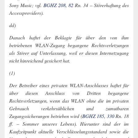
Sony Music; vgl.
BGHZ 208, 82
Rn. 34 – Störerhaftung des
Accessproviders).
dd)
Danach haftet der Beklagte für über den von ihm
betriebenen WLAN-Zugang begangene Rechtsverletzungen
als Störer auf Unterlassung, weil er diesen Internetzugang
nicht hinreichend gesichert hat.
(1)
Der Betreiber eines privaten WLAN-Anschlusses haftet für
über diesen Anschluss von Dritten begangene
Rechtsverletzungen, wenn das WLAN ohne die im privaten
Gebrauch verkehrsüblichen und zumutbaren
Zugangssicherungen betrieben wird (
BGHZ 185, 330
Rn. 18
ff. – Sommer unseres Lebens). Hierunter sind der im
Kaufzeitpunkt aktuelle Verschlüsselungsstandard sowie die