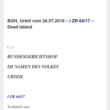
BGH, Urteil vom 26.07.2018 –
I ZR 64/17
–
Dead Island
(…)
BUNDESGERICHTSHOF
IM NAMEN DES VOLKES
URTEIL
I ZR 64/17
Verkündet am: