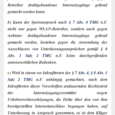
Betreiber drahtgebundener Internetzugänge geltend
gemacht werden kann.
b) Kann der Sperranspruch nach
§ 7 Abs. 4 TMG
n.F.
nicht nur gegen WLAN-Betreiber, sondern auch gegen
Anbieter drahtgebundener Internetzugänge geltend
gemacht werden, bestehen gegen die Anwendung des
Ausschlusses von Unterlassungsansprüchen gemäß
§ 8
Abs. 1 Satz 2 TMG
n.F. keine durchgreifenden
unionsrechtlichen Bedenken.
c) Wird in einem vor Inkrafttreten der
§ 7 Abs. 4
,
§ 8 Abs. 1
Satz 2 TMG
n.F. anhängig gemachten, nach dem
Inkrafttreten dieser Vorschriften andauernden Rechtsstreit
der Internetzugangsvermittler wegen
Urheberrechtsverletzungen, die Dritte über den von ihm
bereitgestellten Internetanschluss begangen haben, auf
Unterlassung in Anspruch genommen, so ist dem Kläger