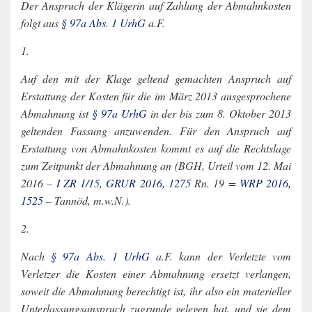
Der Anspruch der Klägerin auf Zahlung der Abmahnkosten
folgt aus
§ 97a Abs. 1 UrhG
a.F.
1.
Auf den mit der Klage geltend gemachten Anspruch auf
Erstattung der Kosten für die im März 2013 ausgesprochene
Abmahnung ist
§ 97a UrhG
in der bis zum 8. Oktober 2013
geltenden Fassung anzuwenden. Für den Anspruch auf
Erstattung von Abmahnkosten kommt es auf die Rechtslage
zum Zeitpunkt der Abmahnung an (BGH, Urteil vom 12. Mai
2016 –
I ZR 1/15
,
GRUR 2016, 1275
Rn. 19 =
WRP 2016,
1525
– Tannöd, m.w.N.).
2.
Nach
§ 97a Abs. 1 UrhG
a.F. kann der Verletzte vom
Verletzer die Kosten einer Abmahnung ersetzt verlangen,
soweit die Abmahnung berechtigt ist, ihr also ein materieller
Unterlassungsanspruch zugrunde gelegen hat, und sie dem