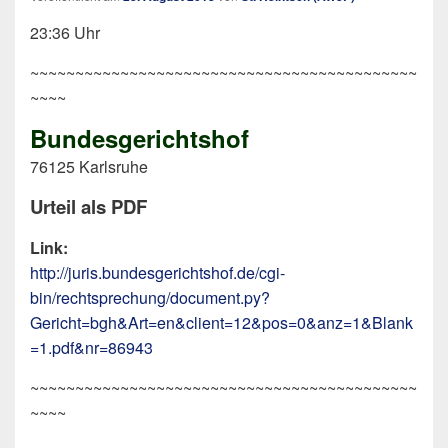
23:36 Uhr
~~~~~~~~~~~~~~~~~~~~~~~~~~~~~~~~~~~~~~~~~~~
~~~~
Bundesgerichtshof
76125 Karlsruhe
Urteil als PDF
Link:
http://juris.bundesgerichtshof.de/cgi-
bin/rechtsprechung/document.py?
Gericht=bgh&Art=en&client=12&pos=0&anz=1&Blank
=1.pdf&nr=86943
~~~~~~~~~~~~~~~~~~~~~~~~~~~~~~~~~~~~~~~~~~~
~~~~