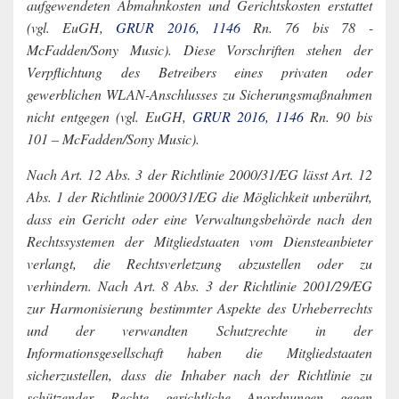
aufgewendeten Abmahnkosten und Gerichtskosten erstattet
(vgl. EuGH,
GRUR 2016, 1146
Rn. 76 bis 78 ­
McFadden/Sony Music). Diese Vorschriften stehen der
Verpflichtung des Betreibers eines privaten oder
gewerblichen WLAN-Anschlusses zu Sicherungsmaßnahmen
nicht entgegen (vgl. EuGH,
GRUR 2016, 1146
Rn. 90 bis
101 – McFadden/Sony Music).
Nach Art. 12 Abs. 3 der Richtlinie 2000/31/EG lässt Art. 12
Abs. 1 der Richtlinie 2000/31/EG die Möglichkeit unberührt,
dass ein Gericht oder eine Verwaltungsbehörde nach den
Rechtssystemen der Mitgliedstaaten vom Diensteanbieter
verlangt, die Rechtsverletzung abzustellen oder zu
verhindern. Nach Art. 8 Abs. 3 der Richtlinie 2001/29/EG
zur Harmonisierung bestimmter Aspekte des Urheberrechts
und der verwandten Schutzrechte in der
Informationsgesellschaft haben die Mitgliedstaaten
sicherzustellen, dass die Inhaber nach der Richtlinie zu
schützender Rechte gerichtliche Anordnungen gegen