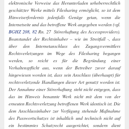
elektronische Verweise das Herunterladen urheberrechtlich
geschützter Werke mittels Filesharing ermöglicht, so ist dem
Hinweiserfordernis jedenfalls Genüge getan, wenn die
Internetseite und das betroffene Werk angegeben werden (vgl.
BGHZ 208, 82
Rn. 27 ­ Störerhaftung des Accessproviders).
Beanstandet der Rechtsinhaber – wie im Streitfall -, dass
über den Internetanschluss des Zugangsvermittlers
Rechtsverletzungen im Wege des Filesharing begangen
werden, so reicht es für die Begründung einer
Verhaltenspflicht aus, wenn der Betreiber zuvor darauf
hingewiesen worden ist, dass sein Anschluss (überhaupt) für
rechtsverletzende Handlungen dieser Art genutzt worden ist.
Der Annahme einer Störerhaftung steht nicht entgegen, dass
das im Hinweis benannte Werk nicht mit dem von der
erneuten Rechtsverletzung betroffenen Werk identisch ist. Die
dem Anschlussinhaber zur Verfügung stehende Maßnahme
des Passwortschutzes ist inhaltlich und technisch nicht auf
ein bestimmtes Schutzrecht ausgerichtet, sondern dient