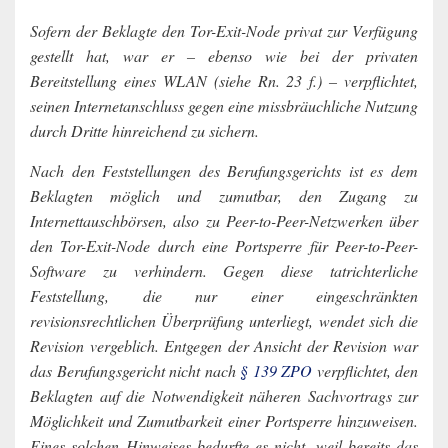
Sofern der Beklagte den Tor-Exit-Node privat zur Verfügung
gestellt hat, war er – ebenso wie bei der privaten
Bereitstellung eines WLAN (siehe Rn. 23 f.) – verpflichtet,
seinen Internetanschluss gegen eine missbräuchliche Nutzung
durch Dritte hinreichend zu sichern.
Nach den Feststellungen des Berufungsgerichts ist es dem
Beklagten möglich und zumutbar, den Zugang zu
Internettauschbörsen, also zu Peer-to-Peer-Netzwerken über
den Tor-Exit-Node durch eine Portsperre für Peer-to-Peer-
Software zu verhindern. Gegen diese tatrichterliche
Feststellung, die nur einer eingeschränkten
revisionsrechtlichen Überprüfung unterliegt, wendet sich die
Revision vergeblich. Entgegen der Ansicht der Revision war
das Berufungsgericht nicht nach
§ 139 ZPO
verpflichtet, den
Beklagten auf die Notwendigkeit näheren Sachvortrags zur
Möglichkeit und Zumutbarkeit einer Portsperre hinzuweisen.
Eines solchen Hinweises bedurfte es nicht, weil bereits das