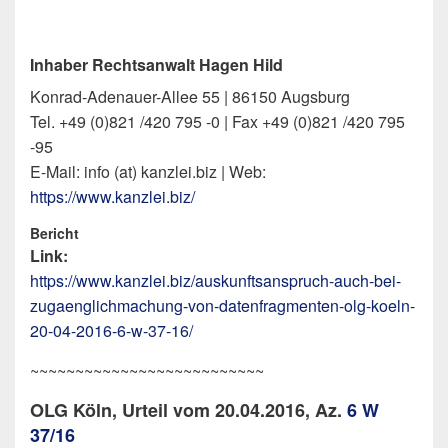
Inhaber Rechtsanwalt Hagen Hild
Konrad-Adenauer-Allee 55 | 86150 Augsburg
Tel. +49 (0)821 /420 795 -0 | Fax +49 (0)821 /420 795
-95
E-Mail: info (at) kanzlei.biz | Web:
https://www.kanzlei.biz/
Bericht
Link:
https://www.kanzlei.biz/auskunftsanspruch-auch-bei-
zugaenglichmachung-von-datenfragmenten-olg-koeln-
20-04-2016-6-w-37-16/
~~~~~~~~~~~~~~~~~~~~~~~~~~
OLG Köln, Urteil vom 20.04.2016, Az.
6 W
37/16