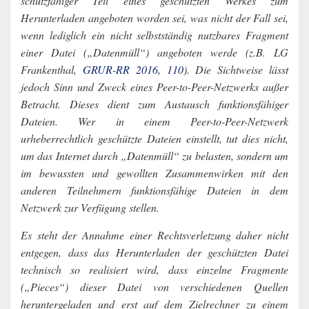
schutzfähiger Teil eines geschützten Werkes zum
Herunterladen angeboten worden sei, was nicht der Fall sei,
wenn lediglich ein nicht selbstständig nutzbares Fragment
einer Datei („Datenmüll“) angeboten werde (z.B. LG
Frankenthal,
GRUR-RR 2016, 110
). Die Sichtweise lässt
jedoch Sinn und Zweck eines Peer-to-Peer-Netzwerks außer
Betracht. Dieses dient zum Austausch funktionsfähiger
Dateien. Wer in einem Peer-to-Peer-Netzwerk
urheberrechtlich geschützte Dateien einstellt, tut dies nicht,
um das Internet durch „Datenmüll“ zu belasten, sondern um
im bewussten und gewollten Zusammenwirken mit den
anderen Teilnehmern funktionsfähige Dateien in dem
Netzwerk zur Verfügung stellen.
Es steht der Annahme einer Rechtsverletzung daher nicht
entgegen, dass das Herunterladen der geschützten Datei
technisch so realisiert wird, dass einzelne Fragmente
(„Pieces“) dieser Datei von verschiedenen Quellen
heruntergeladen und erst auf dem Zielrechner zu einem