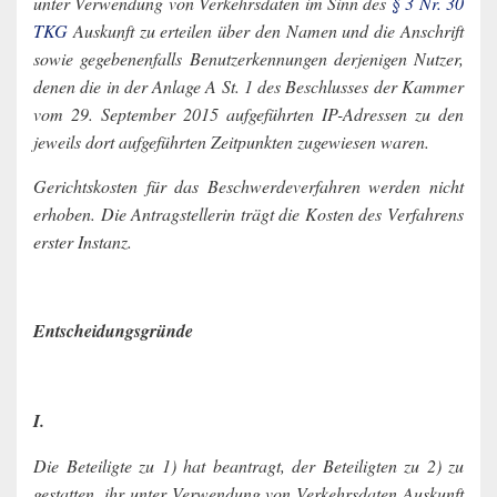
unter Verwendung von Verkehrsdaten im Sinn des
§ 3 Nr. 30
TKG
Auskunft zu erteilen über den Namen und die Anschrift
sowie gegebenenfalls Benutzerkennungen derjenigen Nutzer,
denen die in der Anlage A St. 1 des Beschlusses der Kammer
vom 29. September 2015 aufgeführten IP-Adressen zu den
jeweils dort aufgeführten Zeitpunkten zugewiesen waren.
Gerichtskosten für das Beschwerdeverfahren werden nicht
erhoben. Die Antragstellerin trägt die Kosten des Verfahrens
erster Instanz.
Entscheidungsgründe
I.
Die Beteiligte zu 1) hat beantragt, der Beteiligten zu 2) zu
gestatten, ihr unter Verwendung von Verkehrsdaten Auskunft