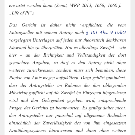
erwartet werden kann (Senat, WRP 2013, 1658, 1660 f. –
„Life of Pi“).
Das Gericht ist daher nicht verpflichtet, die vom
Antragsteller mit seinem Antrag nach
§ 101 Abs. 9 UrhG
vorgelegten Unterlagen auf jeden nur theoretisch denkbaren
Einwand hin zu überprüfen. Hat es allerdings Zweifel – wie
hier – an der Richtigkeit und Vollständigkeit der dort
gemachten Angaben, so darf es den Antrag nicht ohne
weiteres zurückweisen, sondern muss sich bemühen, diese
Punkte von Amts wegen aufzuklären. Dazu gehört zumindest,
dass der Antragsteller im Rahmen der ihm obliegenden
Mitwirkungspflicht auf die Zweifel im Einzelnen hingewiesen
wird und ihm Gelegenheit gegeben wird, entsprechende
Fragen des Gerichts zu beantworten. Es genügt daher nicht,
den Antragsteller nur pauschal auf allgemeine Bedenken
hinsichtlich der Zuverlässigkeit des von ihm eingesetzten
Ermittlungssystems hinzuweisen und dann ohne weitere