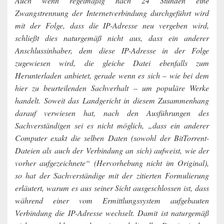
Auch wenn regelmäßig nach 24 Stunden eine
Zwangstrennung der Internetverbindung durchgeführt wird
mit der Folge, dass die IP-Adresse neu vergeben wird,
schließt dies naturgemäß nicht aus, dass ein anderer
Anschlussinhaber, dem diese IP-Adresse in der Folge
zugewiesen wird, die gleiche Datei ebenfalls zum
Herunterladen anbietet, gerade wenn es sich – wie bei dem
hier zu beurteilenden Sachverhalt – um populäre Werke
handelt. Soweit das Landgericht in diesem Zusammenhang
darauf verwiesen hat, nach den Ausführungen des
Sachverständigen sei es nicht möglich, „dass ein anderer
Computer exakt die selben Daten (sowohl der BitTorrent-
Dateien als auch der Verbindung an sich) aufweist, wie der
vorher aufgezeichnete“ (Hervorhebung nicht im Original),
so hat der Sachverständige mit der zitierten Formulierung
erläutert, warum es aus seiner Sicht ausgeschlossen ist, dass
während einer vom Ermittlungssystem aufgebauten
Verbindung die IP-Adresse wechselt. Damit ist naturgemäß