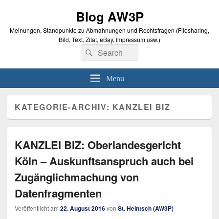
Blog AW3P
Meinungen, Standpunkte zu Abmahnungen und Rechtsfragen (Filesharing,
Bild, Text, Zitat, eBay, Impressum usw.)
Search
Suche
for:
Menu
KATEGORIE-ARCHIV:
KANZLEI BIZ
KANZLEI BIZ: Oberlandesgericht
Köln – Auskunftsanspruch auch bei
Zugänglichmachung von
Datenfragmenten
Veröffentlicht am
22. August 2016
von
St. Heintsch (AW3P)