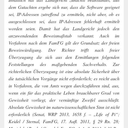
dem Gutachten ergebe sich nur, dass die Software geeignet
sei, IP-Adressen zutreffend zu ermitteln, nicht aber, ob es
ausgeschlossen sei, dass IP-Adressen fehlerhaft ermittelt
worden seien. Damit hat das Landgericht jedoch den
anzuwendenden Beweismaßstab verkannt. Auch im
Verfahren nach dem FamFG gilt der Grundsatz der freien
Beweiswürdigung. Der Richter trifft nach freier
Überzeugung die sich aus den Ermittlungen folgenden
Feststellungen des maßgebenden Sachverhalts. Zur
richterlichen Überzeugung ist eine absolute Sicherheit über
die tatsächlichen Vorgänge nicht erforderlich; es reicht auch
in Verfahren, die von Amts wegen durchzuführen sind, aus,
wenn ein für das praktische Leben brauchbarer Grad von
Gewissheit vorliegt, der vernünftige Zweifel ausschließt.
Absolute Gewissheit im naturwissenschaftlichen Sinn ist nicht
erforderlich (Senat, WRP 2013, 1658 f. – „Life of Pi“;
Keidel / Sternal, FamFG, 17. Aufl. 2011, § 29 Rn. 28;