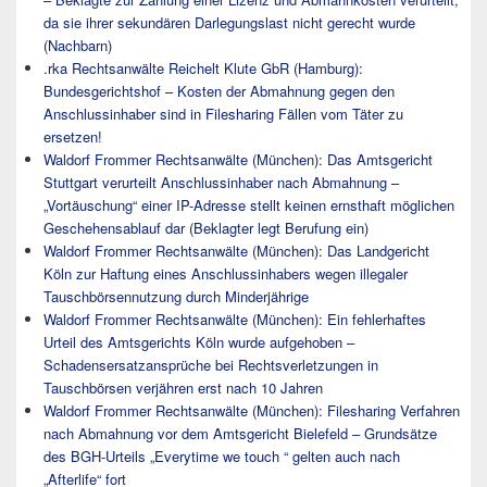
da sie ihrer sekundären Darlegungslast nicht gerecht wurde
(Nachbarn)
.rka Rechtsanwälte Reichelt Klute GbR (Hamburg):
Bundesgerichtshof – Kosten der Abmahnung gegen den
Anschlussinhaber sind in Filesharing Fällen vom Täter zu
ersetzen!
Waldorf Frommer Rechtsanwälte (München): Das Amtsgericht
Stuttgart verurteilt Anschlussinhaber nach Abmahnung –
„Vortäuschung“ einer IP-Adresse stellt keinen ernsthaft möglichen
Geschehensablauf dar (Beklagter legt Berufung ein)
Waldorf Frommer Rechtsanwälte (München): Das Landgericht
Köln zur Haftung eines Anschlussinhabers wegen illegaler
Tauschbörsennutzung durch Minderjährige
Waldorf Frommer Rechtsanwälte (München): Ein fehlerhaftes
Urteil des Amtsgerichts Köln wurde aufgehoben –
Schadensersatzansprüche bei Rechtsverletzungen in
Tauschbörsen verjähren erst nach 10 Jahren
Waldorf Frommer Rechtsanwälte (München): Filesharing Verfahren
nach Abmahnung vor dem Amtsgericht Bielefeld – Grundsätze
des BGH-Urteils „Everytime we touch “ gelten auch nach
„Afterlife“ fort