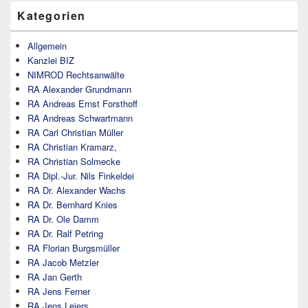
Kategorien
Allgemein
Kanzlei BIZ
NIMROD Rechtsanwälte
RA Alexander Grundmann
RA Andreas Ernst Forsthoff
RA Andreas Schwartmann
RA Carl Christian Müller
RA Christian Kramarz,
RA Christian Solmecke
RA Dipl.-Jur. Nils Finkeldei
RA Dr. Alexander Wachs
RA Dr. Bernhard Knies
RA Dr. Ole Damm
RA Dr. Ralf Petring
RA Florian Burgsmüller
RA Jacob Metzler
RA Jan Gerth
RA Jens Ferner
RA Jens Leiers