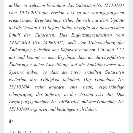
unklar, in welchem Verhältnis das Gutachten Nr. 151101/04
vom 10.11.2015 zur Version 1.51 zu der vorangegangenen
ergänzenden Begutachtung stehe, die sich mit dem Update
auf die Version 1.51 befasst habe, so ergibt sich dies aus dem
Inhalt der Gutachten: Das Ergänzungsgutachten vom
19.08.2014 (Nr. 140801/04) stellt eine Untersuchung der
Änderungen zwischen den Softwareversionen 1.50 und 1.51
dar und kommt zu dem Ergebnis, dass die durchgeführten
Änderungen keine Auswirkung auf die Funktionsweise des
Systems haben, so dass die zuvor erstellten Gutachten
weiterhin ihre Gültigkeit behalten. Das Gutachten Nr.
151101/04 stellt dagegen eine neue, eigenständige
Überprüfung der Software in der Version 1.51 dar. Das
Ergänzungsgutachten Nr. 140801/04 und das Gutachten Nr.
151101/04 ergänzen und bestätigen sich daher.
d)
Inhaltlich hat das Landgericht zunächst beanstandet, aus