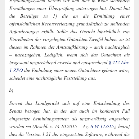
Ermittlungssystem bereits vor den hier in Rede stehenden
Ermittlungen einer Überprüfung unterzogen hat. Damit hat
die Beteiligte zu 1) die an die Ermittlung einer
offensichtlichen Rechtsverletzung grundsätzlich zu stellenden
Anforderungen erfüllt. Sollte das Gericht hinsichtlich von
Einzelheiten der vorgelegten Gutachten Zweifel haben, so ist
diesen im Rahmen der Amtsaufklärung – auch nachträglich
– nachzugehen. Lediglich, wenn sich das Gutachten als
insgesamt unzureichend erweist und entsprechend
§ 412 Abs.
1 ZPO
die Einholung eines neuen Gutachtens geboten wäre,
scheidet eine nachträgliche Feststellung aus.
b)
Soweit das Landgericht sich auf eine Entscheidung des
Senats bezogen hat, in der das auch im konkreten Fall
eingesetzte Ermittlungssystem als unzuverlässig angesehen
worden sei (Beschl. v. 14.10.2015 – Az.
6 W 113/15
), betraf
dies die Version 1.21 der eingesetzten Software, während die