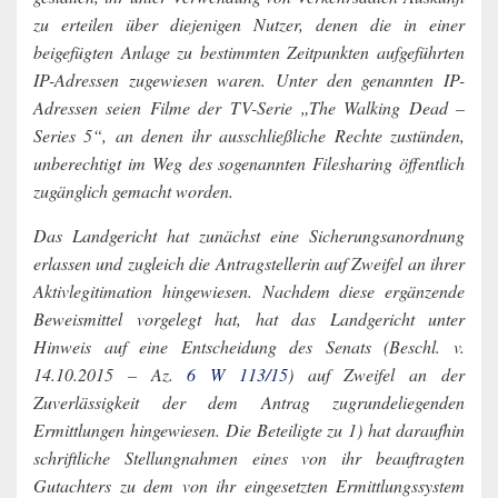
zu erteilen über diejenigen Nutzer, denen die in einer
beigefügten Anlage zu bestimmten Zeitpunkten aufgeführten
IP-Adressen zugewiesen waren. Unter den genannten IP-
Adressen seien Filme der TV-Serie „The Walking Dead –
Series 5“, an denen ihr ausschließliche Rechte zustünden,
unberechtigt im Weg des sogenannten Filesharing öffentlich
zugänglich gemacht worden.
Das Landgericht hat zunächst eine Sicherungsanordnung
erlassen und zugleich die Antragstellerin auf Zweifel an ihrer
Aktivlegitimation hingewiesen. Nachdem diese ergänzende
Beweismittel vorgelegt hat, hat das Landgericht unter
Hinweis auf eine Entscheidung des Senats (Beschl. v.
14.10.2015 – Az.
6 W 113/15
) auf Zweifel an der
Zuverlässigkeit der dem Antrag zugrundeliegenden
Ermittlungen hingewiesen. Die Beteiligte zu 1) hat daraufhin
schriftliche Stellungnahmen eines von ihr beauftragten
Gutachters zu dem von ihr eingesetzten Ermittlungssystem