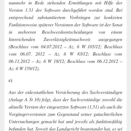
nunmehr in Rede stehenden Ermittlungen mit Hilfe der
Version 1.51 der Software durchgeführt worden sind. Bei
entsprechend substantiiertem Vorbringen zur konkreten
Funktionsweise späterer Versionen der Software ist der Senat
in mehreren Beschwerdeentscheidungen von einem
hinreichenden Zuverlässigkeitsnachweis ausgegangen
(Beschluss vom 04.07.2012 – Az. 6 W 105/12; Beschluss
vom 06.07. 2012 – Az. 6 W 83/12; Beschluss vom
06.11.2012 – Az. 6 W 18/12; Beschluss vom 06.12.2012 –
Az. 6 W 159/12).
c)
Aus der eidesstattlichen Versicherung des Sachverständigen
(Anlage A St 10) folgt, dass der Sachverständige sowohl die
aktuelle Version der eingesetzten Software (1.51) als auch die
Vorgängerversionen zum Gegenstand seiner gutachterlichen
Untersuchungen gemacht hat und jeweils als funktionsfähig
befunden hat. Soweit das Landgericht beanstandet hat, es sei