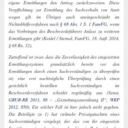
eigene Ermittlungen den Antrag zurückzuweisen. Diese
Verpflichtung zur Ermittlung des Sachverhalts von Amts
wegen gilt im Übrigen auch uneingeschränkt im
Nichtabhilfeverfahren nach
§ 68 Abs. 1 S. 1 FamFG
, wenn
das Vorbringen des Beschwerdeführers Anlass zu weiteren
Ermittlungen gibt (Keidel / Sternal, FamFG, 18. Aufl. 2014,
§ 68 Rn. 12).
Zutreffend ist zwar, dass die Zuverlässigkeit des eingesetzten
Ermittlungssystems grundsätzlich bereits vor den
Ermittlungen durch einen Sachverständigen zu überprüfen
ist; eine erst nachträgliche Überprüfung durch einen
gerichtlich bestellten Sachverständigen im
Beschwerdeverfahren scheidet regelmäßig aus (Senat,
GRUR-RR 2011, 88
– „Gestattungsanordnung II“;
WRP
2012, 850
). Ein solcher Fall ist hier jedoch nicht gegeben.
Die Beteiligte zu 1) hat vielmehr Privatgutachten eines
Sachverständigen vorgelegt, der das von ihr eingesetzte