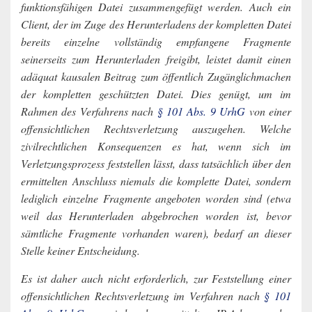
funktionsfähigen Datei zusammengefügt werden. Auch ein
Client, der im Zuge des Herunterladens der kompletten Datei
bereits einzelne vollständig empfangene Fragmente
seinerseits zum Herunterladen freigibt, leistet damit einen
adäquat kausalen Beitrag zum öffentlich Zugänglichmachen
der kompletten geschützten Datei. Dies genügt, um im
Rahmen des Verfahrens nach
§ 101 Abs. 9 UrhG
von einer
offensichtlichen Rechtsverletzung auszugehen. Welche
zivilrechtlichen Konsequenzen es hat, wenn sich im
Verletzungsprozess feststellen lässt, dass tatsächlich über den
ermittelten Anschluss niemals die komplette Datei, sondern
lediglich einzelne Fragmente angeboten worden sind (etwa
weil das Herunterladen abgebrochen worden ist, bevor
sämtliche Fragmente vorhanden waren), bedarf an dieser
Stelle keiner Entscheidung.
Es ist daher auch nicht erforderlich, zur Feststellung einer
offensichtlichen Rechtsverletzung im Verfahren nach
§ 101