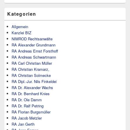
Kategorien
Allgemein
Kanzlei BIZ
NIMROD Rechtsanwälte
RA Alexander Grundmann
RA Andreas Ernst Forsthoff
RA Andreas Schwartmann
RA Carl Christian Müller
RA Christian Kramarz,
RA Christian Solmecke
RA Dipl.-Jur. Nils Finkeldei
RA Dr. Alexander Wachs
RA Dr. Bernhard Knies
RA Dr. Ole Damm
RA Dr. Ralf Petring
RA Florian Burgsmüller
RA Jacob Metzler
RA Jan Gerth