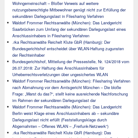
Wohngemeinschaft – Bloßer Verweis auf weitere
nutzungsberechtigte Mitbewohner genügt nicht zur Erfüllung der
sekundären Darlegungslast in Filesharing Verfahren
Waldorf Frommer Rechtsanwälte (München): Das Landgericht
Saarbrücken zum Umfang der sekundären Darlegungslast eines
Anschlussinhabers in Filesharing Verfahren
.rka Rechtsanwälte Reichelt Klute GbR (Hamburg): Der
Bundesgerichtshof entscheidet über WLAN-Haftung zugunsten
der Rechteinhaber
Bundesgerichtshof, Mitteilung der Pressestelle, Nr. 124/2018 vom
26.07.2018: Zur Haftung des Anschlussinhabers für
Urheberrechtsverletzungen über ungesichertes WLAN
Waldorf Frommer Rechtsanwälte (München): Filesharing Verfahren
nach Abmahnung vor dem Amtsgericht München – Die bloße
Frage: „Warst du das?“, stellt keine ausreichende Nachforschung
im Rahmen der sekundären Darlegungslast dar
Waldorf Frommer Rechtsanwälte (München): Das Landgericht
Berlin weist Klage eines Anschlussinhabers ab – sekundäre
Darlegungslast nicht erfüllt (Feststellungsklage durch
Abgemahnten – Offenes WLAN – „Freifunk-Netzwerk“)
.rka Rechtsanwälte Reichelt Klute GbR (Hamburg): Das