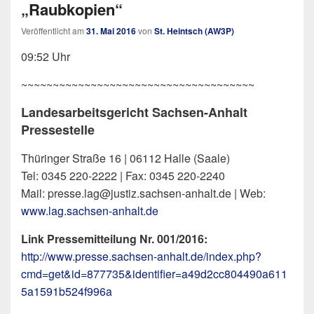
„Raubkopien“
Veröffentlicht am
31. Mai 2016
von
St. Heintsch (AW3P)
09:52 Uhr
~~~~~~~~~~~~~~~~~~~~~~~~~~~~~~~~~~~~~
Landesarbeitsgericht Sachsen-Anhalt
Pressestelle
Thüringer Straße 16 | 06112 Halle (Saale)
Tel: 0345 220-2222 | Fax: 0345 220-2240
Mail: presse.lag@justiz.sachsen-anhalt.de | Web:
www.lag.sachsen-anhalt.de
Link Pressemitteilung Nr. 001/2016:
http://www.presse.sachsen-anhalt.de/index.php?
cmd=get&id=877735&identifier=a49d2cc804490a611
5a1591b524f996a