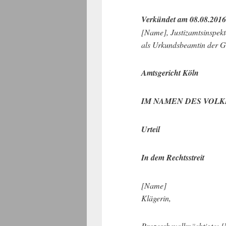
Verkündet am 08.08.2016
[Name], Justizamtsinspekt
als Urkundsbeamtin der Ge
Amtsgericht Köln
IM NAMEN DES VOLK
Urteil
In dem Rechtsstreit
[Name]
Klägerin,
Prozessbevollmächtigte: 