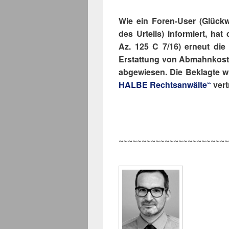
Wie ein Foren-User (Glückw
des Urteils) informiert, hat
Az. 125 C 7/16) erneut die
Erstattung von Abmahnkost
abgewiesen. Die Beklagte 
HALBE Rechtsanwälte“
vert
~~~~~~~~~~~~~~~~~~~~~~~~