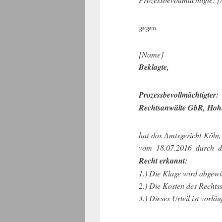
gegen
[Name]
Beklagte,
Prozessbevollmächti
Rechtsanwälte GbR, Hohe
hat das Amtsgericht Köln,
vom 18.07.2016 durch d
Recht erkannt:
1.) Die Klage wird abgewi
2.) Die Kosten des Rechtss
3.) Dieses Urteil ist vorläu