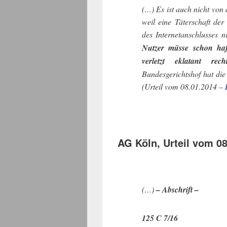
(…) Es ist auch nicht von
weil eine Täterschaft de
des Internetanschlusses n
Nutzer müsse schon hafte
verletzt eklatant rech
Bundesgerichtshof hat die
(Urteil vom 08.01.2014 –
AG Köln, Urteil vom 08
(…)
– Abschrift –
125 C 7/16