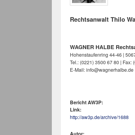
Rechtsanwalt Thilo W
WAGNER HALBE Rechtsa
Hohenstaufenring 44-46 | 506
Tel.: (0221) 3500 67 80 | Fax:
E-Mail: info@wagnerhalbe.de
Bericht AW3P:
Link:
http://aw3p.de/archive/1688
Autor: