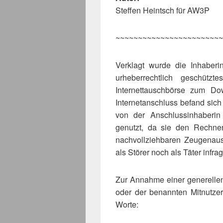
Steffen Heintsch für AW3P
~~~~~~~~~~~~~~~~~~~~~~~~
Verklagt wurde die Inhaberi
urheberrechtlich geschütz
Internettauschbörse zum Do
Internetanschluss befand sic
von der Anschlussinhaberi
genutzt, da sie den Rechner
nachvollziehbaren Zeugenau
als Störer noch als Täter infrag
Zur Annahme einer generellen
oder der benannten Mitnutzer
Worte: