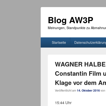
Blog AW3P
Meinungen, Standpunkte zu Abmahnunge
Hauptmenü
Startseite
Datenschutzerklärun
WAGNER HALBE R
Constantin Film u
Klage vor dem Am
Veröffentlicht am
14. Oktober 2016
von
15:44 Uhr