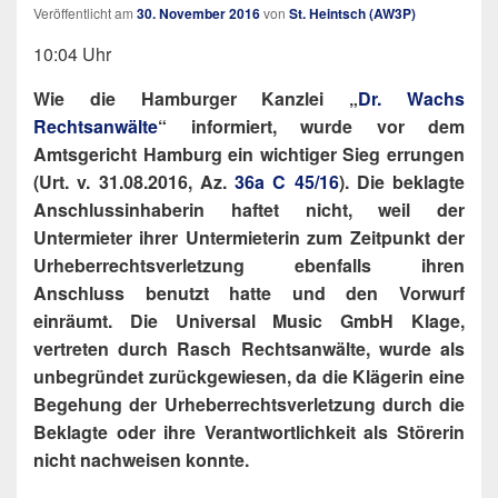
Veröffentlicht am
30. November 2016
von
St. Heintsch (AW3P)
10:04 Uhr
Wie die Hamburger Kanzlei „
Dr. Wachs
Rechtsanwälte
“ informiert, wurde vor dem
Amtsgericht Hamburg ein wichtiger Sieg errungen
(Urt. v. 31.08.2016, Az.
36a C 45/16
). Die beklagte
Anschlussinhaberin haftet nicht, weil der
Untermieter ihrer Untermieterin zum Zeitpunkt der
Urheberrechtsverletzung ebenfalls ihren
Anschluss benutzt hatte und den Vorwurf
einräumt. Die Universal Music GmbH Klage,
vertreten durch Rasch Rechtsanwälte, wurde als
unbegründet zurückgewiesen, da die Klägerin eine
Begehung der Urheberrechtsverletzung durch die
Beklagte oder ihre Verantwortlichkeit als Störerin
nicht nachweisen konnte.