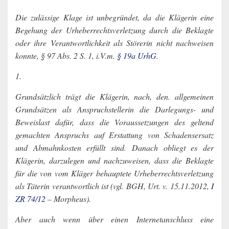
Die zulässige Klage ist unbegründet, da die Klägerin eine
Begehung der Urheberrechtsverletzung durch die Beklagte
oder ihre Verantwortlichkeit als Störerin nicht nachweisen
konnte, § 97 Abs. 2 S. 1, i.V.m.
§ 19a UrhG
.
1.
Grundsätzlich trägt die Klägerin, nach, den. allgemeinen
Grundsätzen als Anspruchstellerin die Darlegungs- und
Beweislast dafür, dass die Voraussetzungen des geltend
gemachten Anspruchs auf Erstattung von Schadensersatz
und Abmahnkosten erfüllt sind. Danach obliegt es der
Klägerin, darzulegen und nachzuweisen, dass die Beklagte
für die von vom Kläger behauptete Urheberrechtsverletzung
als Täterin verantwortlich ist (vgl. BGH, Urt. v. 15.11.2012,
I
ZR 74/12
– Morpheus).
Aber auch wenn über einen Internetanschluss eine