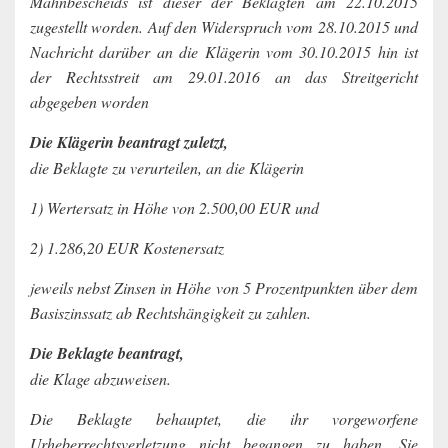
Mahnbescheids ist dieser der Beklagten am 22.10.2015
zugestellt worden. Auf den Widerspruch vom 28.10.2015 und
Nachricht darüber an die Klägerin vom 30.10.2015 hin ist
der Rechtsstreit am 29.01.2016 an das Streitgericht
abgegeben worden
Die Klägerin beantragt zuletzt,
die Beklagte zu verurteilen, an die Klägerin
1) Wertersatz in Höhe von 2.500,00 EUR und
2) 1.286,20 EUR Kostenersatz
jeweils nebst Zinsen in Höhe von 5 Prozentpunkten über dem
Basiszinssatz ab Rechtshängigkeit zu zahlen.
Die Beklagte beantragt,
die Klage abzuweisen.
Die Beklagte behauptet, die ihr vorgeworfene
Urheberrechtsverletzung nicht begangen zu haben. Sie