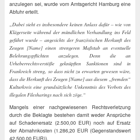
anzulegen sei, wurde vom Amtsgericht Hamburg eine
Abfuhr erteilt.
„Dabei sieht es insbesondere keinen Anlass dafür – wie von
Klägerseite während der mündlichen Verhandlung ins Feld
geführt wurde – angesichts der französischen Herkunft des
Zeugen [Name] einen strengeren Maßstab an eventuelle
Belehrungspflichten anzulegen. Denn die an
Urheberrechtsverstöße geknüpften Sanktionen sind in
Frankreich streng, so dass nicht zu erwarten gewesen wäre,
dass die Herkunft des Zeugen [Name] aus diesem „fremden“
Kulturkreis eine grundsätzliche Unkenntnis des Verbots des
illegalen Filesharings nach sich zöge.“
Mangels einer nachgewiesenen Rechtsverletzung
durch die Beklagte bestehen damit weder Ansprüche
auf Schadenersatz (2.500,00 EUR) noch auf Ersatz
der Abmahnkosten (1.286,20 EUR (Gegenstandswert
42.500,00 EUR)).