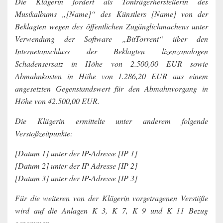
Die Klägerin fordert als Tonträgerherstellerin des
Musikalbums „[Name]“ des Künstlers [Name] von der
Beklagten wegen des öffentlichen Zugänglichmachens unter
Verwendung der Software „BitTorrent“ über den
Internetanschluss der Beklagten lizenzanalogen
Schadensersatz in Höhe von 2.500,00 EUR sowie
Abmahnkosten in Höhe von 1.286,20 EUR aus einem
angesetzten Gegenstandswert für den Abmahnvorgang in
Höhe von 42.500,00 EUR.
Die Klägerin ermittelte unter anderem folgende
Verstoßzeitpunkte:
[Datum 1] unter der IP-Adresse [IP 1]
[Datum 2] unter der IP-Adresse [IP 2]
[Datum 3] unter der IP-Adresse [IP 3]
Für die weiteren von der Klägerin vorgetragenen Verstöße
wird auf die Anlagen K 3, K 7, K 9 und K 11 Bezug
genommen.