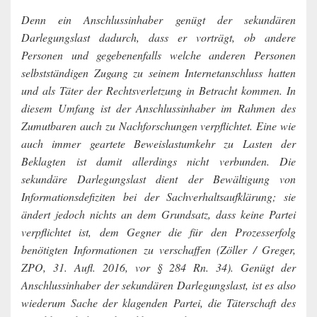
Denn ein Anschlussinhaber genügt der sekundären
Darlegungslast dadurch, dass er vorträgt, ob andere
Personen und gegebenenfalls welche anderen Personen
selbstständigen Zugang zu seinem Internetanschluss hatten
und als Täter der Rechtsverletzung in Betracht kommen. In
diesem Umfang ist der Anschlussinhaber im Rahmen des
Zumutbaren auch zu Nachforschungen verpflichtet. Eine wie
auch immer geartete Beweislastumkehr zu Lasten der
Beklagten ist damit allerdings nicht verbunden. Die
sekundäre Darlegungslast dient der Bewältigung von
Informationsdefiziten bei der Sachverhaltsaufklärung; sie
ändert jedoch nichts an dem Grundsatz, dass keine Partei
verpflichtet ist, dem Gegner die für den Prozesserfolg
benötigten Informationen zu verschaffen (Zöller / Greger,
ZPO, 31. Aufl. 2016, vor § 284 Rn. 34). Genügt der
Anschlussinhaber der sekundären Darlegungslast, ist es also
wiederum Sache der klagenden Partei, die Täterschaft des