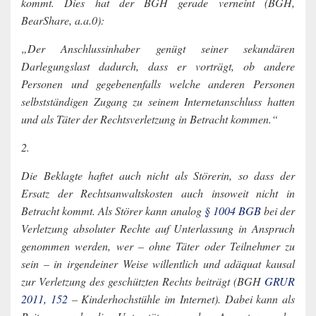
kommt. Dies hat der BGH gerade verneint (BGH,
BearShare, a.a.0):
„Der Anschlussinhaber genügt seiner sekundären
Darlegungslast dadurch, dass er vorträgt, ob andere
Personen und gegebenenfalls welche anderen Personen
selbstständigen Zugang zu seinem Internetanschluss hatten
und als Täter der Rechtsverletzung in Betracht kommen.“
2.
Die Beklagte haftet auch nicht als Störerin, so dass der
Ersatz der Rechtsanwaltskosten auch insoweit nicht in
Betracht kommt. Als Störer kann analog
§ 1004 BGB
bei der
Verletzung absoluter Rechte auf Unterlassung in Anspruch
genommen werden, wer – ohne Täter oder Teilnehmer zu
sein – in irgendeiner Weise willentlich und adäquat kausal
zur Verletzung des geschützten Rechts beiträgt (BGH
GRUR
2011, 152
– Kinderhochstühle im Internet). Dabei kann als