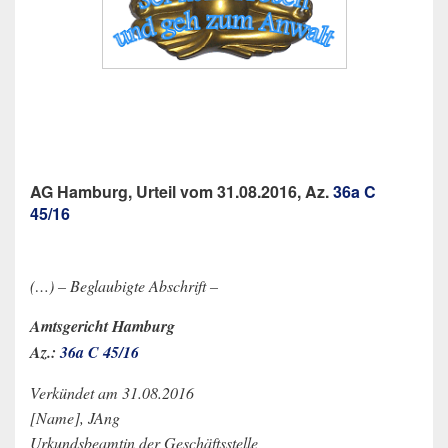
AG Hamburg, Urteil vom 31.08.2016, Az.
36a C
45/16
(…) – Beglaubigte Abschrift –
Amtsgericht Hamburg
Az.:
36a C 45/16
Verkündet am 31.08.2016
[Name], JAng
Urkundsbeamtin der Geschäftsstelle