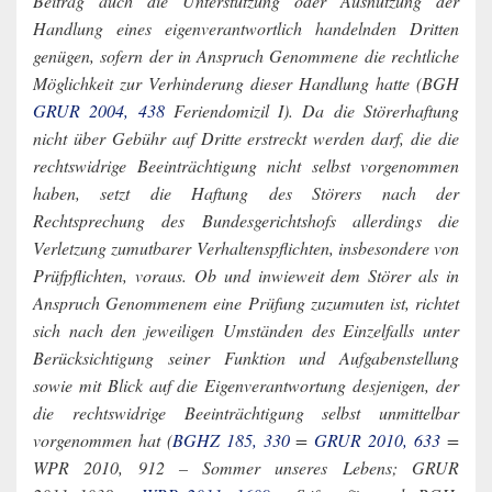
Beitrag auch die Unterstützung oder Ausnutzung der
Handlung eines eigenverantwortlich handelnden Dritten
genügen, sofern der in Anspruch Genommene die rechtliche
Möglichkeit zur Verhinderung dieser Handlung hatte (BGH
GRUR 2004, 438
Feriendomizil I). Da die Störerhaftung
nicht über Gebühr auf Dritte erstreckt werden darf, die die
rechtswidrige Beeinträchtigung nicht selbst vorgenommen
haben, setzt die Haftung des Störers nach der
Rechtsprechung des Bundesgerichtshofs allerdings die
Verletzung zumutbarer Verhaltenspflichten, insbesondere von
Prüfpflichten, voraus. Ob und inwieweit dem Störer als in
Anspruch Genommenem eine Prüfung zuzumuten ist, richtet
sich nach den jeweiligen Umständen des Einzelfalls unter
Berücksichtigung seiner Funktion und Aufgabenstellung
sowie mit Blick auf die Eigenverantwortung desjenigen, der
die rechtswidrige Beeinträchtigung selbst unmittelbar
vorgenommen hat (
BGHZ 185, 330
=
GRUR 2010, 633
=
WPR 2010, 912 – Sommer unseres Lebens; GRUR