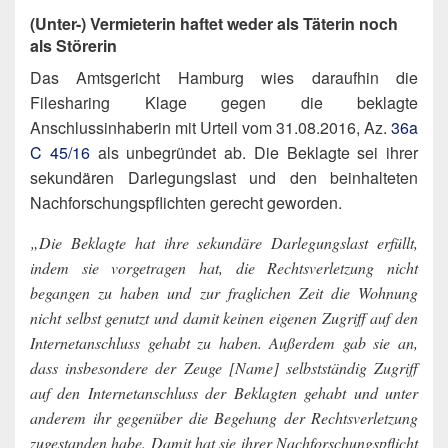
(Unter-) Vermieterin haftet weder als Täterin noch
als Störerin
Das Amtsgericht Hamburg wies daraufhin die
Filesharing Klage gegen die beklagte
Anschlussinhaberin mit Urteil vom 31.08.2016, Az.
36a
C 45/16
als unbegründet ab. Die Beklagte sei ihrer
sekundären Darlegungslast und den beinhalteten
Nachforschungspflichten gerecht geworden.
„Die Beklagte hat ihre sekundäre Darlegungslast erfüllt,
indem sie vorgetragen hat, die Rechtsverletzung nicht
begangen zu haben und zur fraglichen Zeit die Wohnung
nicht selbst genutzt und damit keinen eigenen Zugriff auf den
Internetanschluss gehabt zu haben. Außerdem gab sie an,
dass insbesondere der Zeuge [Name] selbstständig Zugriff
auf den Internetanschluss der Beklagten gehabt und unter
anderem ihr gegenüber die Begehung der Rechtsverletzung
zugestanden habe. Damit hat sie ihrer Nachforschungspflicht