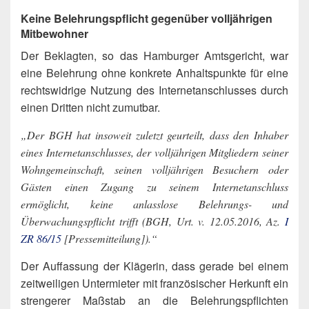
Keine Belehrungspflicht gegenüber volljährigen
Mitbewohner
Der Beklagten, so das Hamburger Amtsgericht, war
eine Belehrung ohne konkrete Anhaltspunkte für eine
rechtswidrige Nutzung des Internetanschlusses durch
einen Dritten nicht zumutbar.
„Der BGH hat insoweit zuletzt geurteilt, dass den Inhaber
eines Internetanschlusses, der volljährigen Mitgliedern seiner
Wohngemeinschaft, seinen volljährigen Besuchern oder
Gästen einen Zugang zu seinem Internetanschluss
ermöglicht, keine anlasslose Belehrungs- und
Überwachungspflicht trifft (BGH, Urt. v. 12.05.2016, Az.
I
ZR 86/15
[Pressemitteilung]).“
Der Auffassung der Klägerin, dass gerade bei einem
zeitweiligen Untermieter mit französischer Herkunft ein
strengerer Maßstab an die Belehrungspflichten