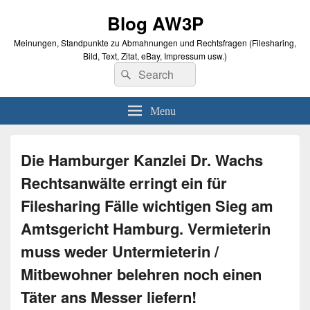
Blog AW3P
Meinungen, Standpunkte zu Abmahnungen und Rechtsfragen (Filesharing,
Bild, Text, Zitat, eBay, Impressum usw.)
Search
Suche
for:
Menu
Die Hamburger Kanzlei Dr. Wachs
Rechtsanwälte erringt ein für
Filesharing Fälle wichtigen Sieg am
Amtsgericht Hamburg. Vermieterin
muss weder Untermieterin /
Mitbewohner belehren noch einen
Täter ans Messer liefern!