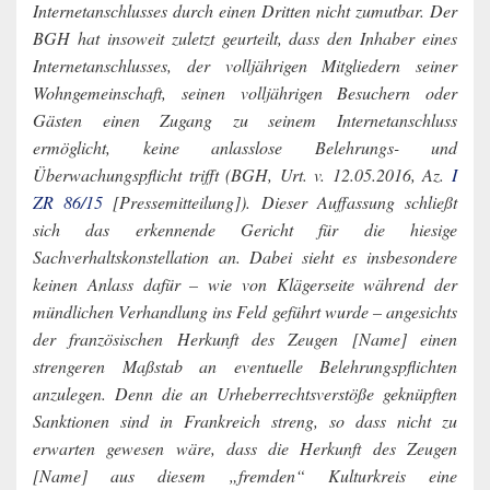
Internetanschlusses durch einen Dritten nicht zumutbar. Der
BGH hat insoweit zuletzt geurteilt, dass den Inhaber eines
Internetanschlusses, der volljährigen Mitgliedern seiner
Wohngemeinschaft, seinen volljährigen Besuchern oder
Gästen einen Zugang zu seinem Internetanschluss
ermöglicht, keine anlasslose Belehrungs- und
Überwachungspflicht trifft (BGH, Urt. v. 12.05.2016, Az.
I
ZR 86/15
[Pressemitteilung]). Dieser Auffassung schließt
sich das erkennende Gericht für die hiesige
Sachverhaltskonstellation an. Dabei sieht es insbesondere
keinen Anlass dafür – wie von Klägerseite während der
mündlichen Verhandlung ins Feld geführt wurde – angesichts
der französischen Herkunft des Zeugen [Name] einen
strengeren Maßstab an eventuelle Belehrungspflichten
anzulegen. Denn die an Urheberrechtsverstöße geknüpften
Sanktionen sind in Frankreich streng, so dass nicht zu
erwarten gewesen wäre, dass die Herkunft des Zeugen
[Name] aus diesem „fremden“ Kulturkreis eine