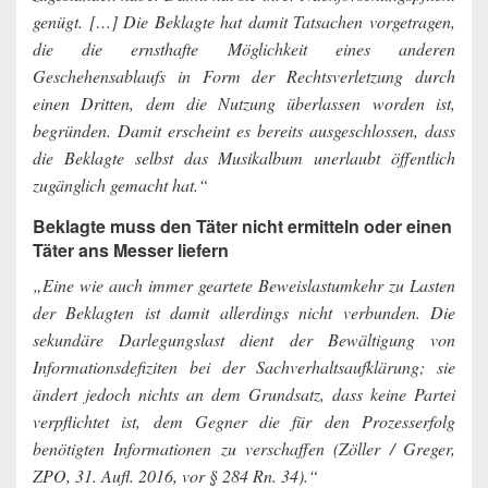
genügt. […] Die Beklagte hat damit Tatsachen vorgetragen,
die die ernsthafte Möglichkeit eines anderen
Geschehensablaufs in Form der Rechtsverletzung durch
einen Dritten, dem die Nutzung überlassen worden ist,
begründen. Damit erscheint es bereits ausgeschlossen, dass
die Beklagte selbst das Musikalbum unerlaubt öffentlich
zugänglich gemacht hat.“
Beklagte muss den Täter nicht ermitteln oder einen
Täter ans Messer liefern
„Eine wie auch immer geartete Beweislastumkehr zu Lasten
der Beklagten ist damit allerdings nicht verbunden. Die
sekundäre Darlegungslast dient der Bewältigung von
Informationsdefiziten bei der Sachverhaltsaufklärung; sie
ändert jedoch nichts an dem Grundsatz, dass keine Partei
verpflichtet ist, dem Gegner die für den Prozesserfolg
benötigten Informationen zu verschaffen (Zöller / Greger,
ZPO, 31. Aufl. 2016, vor § 284 Rn. 34).“