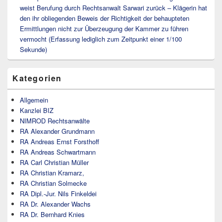
weist Berufung durch Rechtsanwalt Sarwari zurück – Klägerin hat
den ihr obliegenden Beweis der Richtigkeit der behaupteten
Ermittlungen nicht zur Überzeugung der Kammer zu führen
vermocht (Erfassung lediglich zum Zeitpunkt einer 1/100
Sekunde)
Kategorien
Allgemein
Kanzlei BIZ
NIMROD Rechtsanwälte
RA Alexander Grundmann
RA Andreas Ernst Forsthoff
RA Andreas Schwartmann
RA Carl Christian Müller
RA Christian Kramarz,
RA Christian Solmecke
RA Dipl.-Jur. Nils Finkeldei
RA Dr. Alexander Wachs
RA Dr. Bernhard Knies