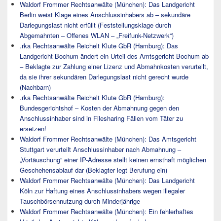
Waldorf Frommer Rechtsanwälte (München): Das Landgericht
Berlin weist Klage eines Anschlussinhabers ab – sekundäre
Darlegungslast nicht erfüllt (Feststellungsklage durch
Abgemahnten – Offenes WLAN – „Freifunk-Netzwerk“)
.rka Rechtsanwälte Reichelt Klute GbR (Hamburg): Das
Landgericht Bochum ändert ein Urteil des Amtsgericht Bochum ab
– Beklagte zur Zahlung einer Lizenz und Abmahnkosten verurteilt,
da sie ihrer sekundären Darlegungslast nicht gerecht wurde
(Nachbarn)
.rka Rechtsanwälte Reichelt Klute GbR (Hamburg):
Bundesgerichtshof – Kosten der Abmahnung gegen den
Anschlussinhaber sind in Filesharing Fällen vom Täter zu
ersetzen!
Waldorf Frommer Rechtsanwälte (München): Das Amtsgericht
Stuttgart verurteilt Anschlussinhaber nach Abmahnung –
„Vortäuschung“ einer IP-Adresse stellt keinen ernsthaft möglichen
Geschehensablauf dar (Beklagter legt Berufung ein)
Waldorf Frommer Rechtsanwälte (München): Das Landgericht
Köln zur Haftung eines Anschlussinhabers wegen illegaler
Tauschbörsennutzung durch Minderjährige
Waldorf Frommer Rechtsanwälte (München): Ein fehlerhaftes