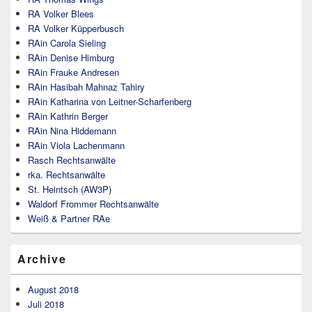
RA Volker Blees
RA Volker Küpperbusch
RAin Carola Sieling
RAin Denise Himburg
RAin Frauke Andresen
RAin Hasibah Mahnaz Tahiry
RAin Katharina von Leitner-Scharfenberg
RAin Kathrin Berger
RAin Nina Hiddemann
RAin Viola Lachenmann
Rasch Rechtsanwälte
rka. Rechtsanwälte
St. Heintsch (AW3P)
Waldorf Frommer Rechtsanwälte
Weiß & Partner RAe
Archive
August 2018
Juli 2018