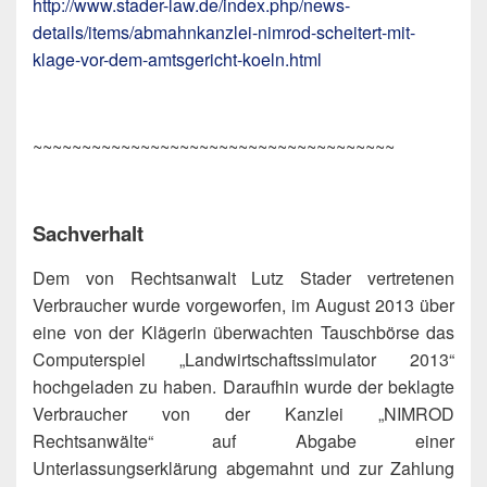
http://www.stader-law.de/index.php/news-
details/items/abmahnkanzlei-nimrod-scheitert-mit-
klage-vor-dem-amtsgericht-koeln.html
~~~~~~~~~~~~~~~~~~~~~~~~~~~~~~~~~~~~~
Sachverhalt
Dem von Rechtsanwalt Lutz Stader vertretenen
Verbraucher wurde vorgeworfen, im August 2013 über
eine von der Klägerin überwachten Tauschbörse das
Computerspiel „Landwirtschaftssimulator 2013“
hochgeladen zu haben. Daraufhin wurde der beklagte
Verbraucher von der Kanzlei „NIMROD
Rechtsanwälte“ auf Abgabe einer
Unterlassungserklärung abgemahnt und zur Zahlung