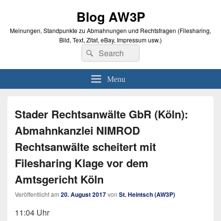
Blog AW3P
Meinungen, Standpunkte zu Abmahnungen und Rechtsfragen (Filesharing,
Bild, Text, Zitat, eBay, Impressum usw.)
Search
Suche
for:
Menu
Stader Rechtsanwälte GbR (Köln):
Abmahnkanzlei NIMROD
Rechtsanwälte scheitert mit
Filesharing Klage vor dem
Amtsgericht Köln
Veröffentlicht am
20. August 2017
von
St. Heintsch (AW3P)
11:04 Uhr