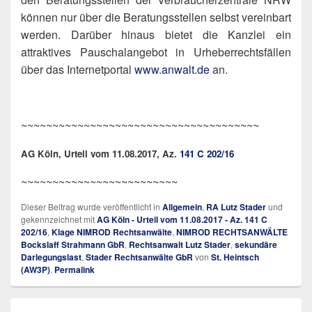
können nur über die Beratungsstellen selbst vereinbart
werden. Darüber hinaus bietet die Kanzlei ein
attraktives Pauschalangebot in Urheberrechtsfällen
über das Internetportal
www.anwalt.de
an.
~~~~~~~~~~~~~~~~~~~~~~~~~~~~~~~~~~~~~~
AG Köln, Urteil vom 11.08.2017, Az.
141 C 202/16
~~~~~~~~~~~~~~~~~~~~~~~~~
Dieser Beitrag wurde veröffentlicht in
Allgemein
,
RA Lutz Stader
und
gekennzeichnet mit
AG Köln - Urteil vom 11.08.2017 - Az. 141 C
202/16
,
Klage NIMROD Rechtsanwälte
,
NIMROD RECHTSANWÄLTE
Bockslaff Strahmann GbR
,
Rechtsanwalt Lutz Stader
,
sekundäre
Darlegungslast
,
Stader Rechtsanwälte GbR
von
St. Heintsch
(AW3P)
.
Permalink