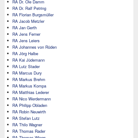
RA Dr. Ole Damm
RA Dr. Ralf Petring
RA Florian Burgsmüller
RA Jacob Metzler
RA Jan Gerth
RA Jens Ferner
RA Jens Leiers
RA Johannes von Rüden
RA Jörg Halbe
RA Kai Jüdemann
RA Lutz Stader
RA Marcus Dury
RA Markus Brehm
RA Markus Kompa
RA Matthias Lederer
RA Nico Werdermann
RA Philipp Obladen
RA Robin Neuwirth
RA Stefan Lutz
RA Thilo Wagner
RA Thomas Rader
RA Thomas Wings