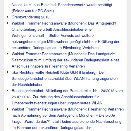
Neues Urteil aus Bielefeld- Schadensersatz wurde bestätigt
(Faktor 400 für PC-Spiel)
Grenzwanderung 2018
Waldorf Frommer Rechtsanwälte (München): Das Amtsgericht
Charlottenburg verurteilt Anschlussinhaber einer
Wohngemeinschaft – Bloßer Verweis auf weitere
nutzungsberechtigte Mitbewohner genügt nicht zur Erfüllung der
sekundären Darlegungslast in Filesharing Verfahren
Waldorf Frommer Rechtsanwälte (München): Das Landgericht
Saarbrücken zum Umfang der sekundären Darlegungslast eines
Anschlussinhabers in Filesharing Verfahren
.rka Rechtsanwälte Reichelt Klute GbR (Hamburg): Der
Bundesgerichtshof entscheidet über WLAN-Haftung zugunsten
der Rechteinhaber
Bundesgerichtshof, Mitteilung der Pressestelle, Nr. 124/2018 vom
26.07.2018: Zur Haftung des Anschlussinhabers für
Urheberrechtsverletzungen über ungesichertes WLAN
Waldorf Frommer Rechtsanwälte (München): Filesharing Verfahren
nach Abmahnung vor dem Amtsgericht München – Die bloße
Frage: „Warst du das?“, stellt keine ausreichende Nachforschung
im Rahmen der sekundären Darlegungslast dar