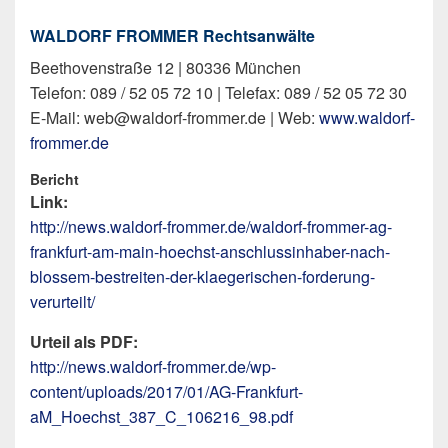
WALDORF FROMMER Rechtsanwälte
Beethovenstraße 12 | 80336 München
Telefon: 089 / 52 05 72 10 | Telefax: 089 / 52 05 72 30
E-Mail: web@waldorf-frommer.de | Web:
www.waldorf-
frommer.de
Bericht
Link:
http://news.waldorf-frommer.de/waldorf-frommer-ag-
frankfurt-am-main-hoechst-anschlussinhaber-nach-
blossem-bestreiten-der-klaegerischen-forderung-
verurteilt/
Urteil als PDF:
http://news.waldorf-frommer.de/wp-
content/uploads/2017/01/AG-Frankfurt-
aM_Hoechst_387_C_106216_98.pdf