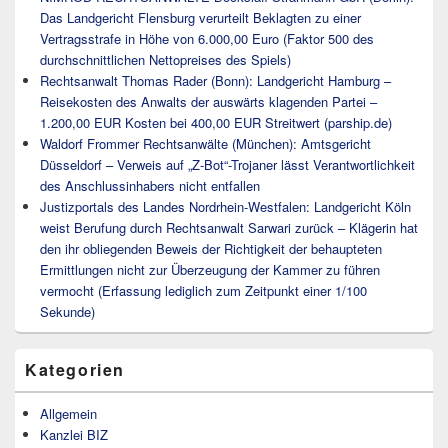
Das Landgericht Flensburg verurteilt Beklagten zu einer
Vertragsstrafe in Höhe von 6.000,00 Euro (Faktor 500 des
durchschnittlichen Nettopreises des Spiels)
Rechtsanwalt Thomas Rader (Bonn): Landgericht Hamburg –
Reisekosten des Anwalts der auswärts klagenden Partei –
1.200,00 EUR Kosten bei 400,00 EUR Streitwert (parship.de)
Waldorf Frommer Rechtsanwälte (München): Amtsgericht
Düsseldorf – Verweis auf „Z-Bot“-Trojaner lässt Verantwortlichkeit
des Anschlussinhabers nicht entfallen
Justizportals des Landes Nordrhein-Westfalen: Landgericht Köln
weist Berufung durch Rechtsanwalt Sarwari zurück – Klägerin hat
den ihr obliegenden Beweis der Richtigkeit der behaupteten
Ermittlungen nicht zur Überzeugung der Kammer zu führen
vermocht (Erfassung lediglich zum Zeitpunkt einer 1/100
Sekunde)
Kategorien
Allgemein
Kanzlei BIZ