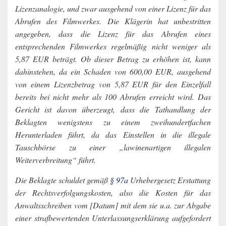
Lizenzanalogie, und zwar ausgehend von einer Lizenz für das
Abrufen des Filmwerkes. Die Klägerin hat unbestritten
angegeben, dass die Lizenz für das Abrufen eines
entsprechenden Filmwerkes regelmäßig nicht weniger als
5,87 EUR beträgt. Ob dieser Betrag zu erhöhen ist, kann
dahinstehen, da ein Schaden von 600,00 EUR, ausgehend
von einem Lizenzbetrag von 5,87 EUR für den Einzelfall
bereits bei nicht mehr als 100 Abrufen erreicht wird. Das
Gericht ist davon überzeugt, dass die Tathandlung der
Beklagten wenigstens zu einem zweihundertfachen
Herunterladen führt, da das Einstellen in die illegale
Tauschbörse zu einer „lawinenartigen illegalen
Weiterverbreitung“ führt.
Die Beklagte schuldet gemäß
§ 97a
Urhebergesetz Erstattung
der Rechtsverfolgungskosten, also die Kosten für das
Anwaltsschreiben vom [Datum] mit dem sie u.a. zur Abgabe
einer strafbewertenden Unterlassungserklärung aufgefordert