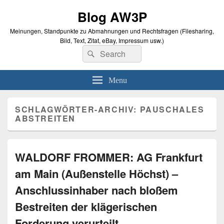
Blog AW3P
Meinungen, Standpunkte zu Abmahnungen und Rechtsfragen (Filesharing,
Bild, Text, Zitat, eBay, Impressum usw.)
Search
Suche
for:
Menu
SCHLAGWÖRTER-ARCHIV:
PAUSCHALES
ABSTREITEN
WALDORF FROMMER: AG Frankfurt
am Main (Außenstelle Höchst) –
Anschlussinhaber nach bloßem
Bestreiten der klägerischen
Forderung verurteilt