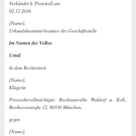
Verkündet lt. Protokoll am:
02.12 2016
[Name],
Urkundsbeamtin/-beamter der Geschäftsstelle
Im Namen des Volkes
Urteil
In dem Rechtsstreit
[Name],
Klägerin
Prozessbevollmächtigte: Rechtsanwälte Waldorf u. Koll.,
Beethovenstraße 12, 80336 München,
gegen
[Name],