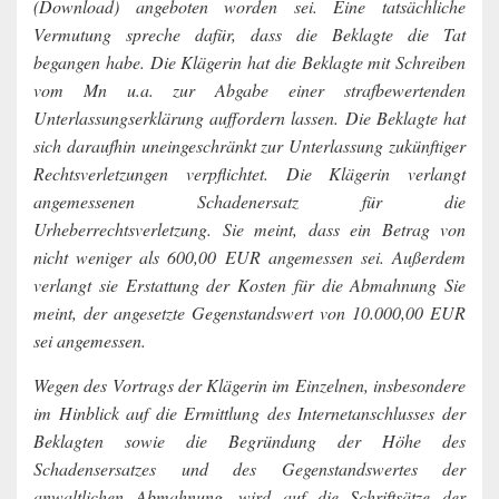
(Download) angeboten worden sei. Eine tatsächliche
Vermutung spreche dafür, dass die Beklagte die Tat
begangen habe. Die Klägerin hat die Beklagte mit Schreiben
vom Mn u.a. zur Abgabe einer strafbewertenden
Unterlassungserklärung auffordern lassen. Die Beklagte hat
sich daraufhin uneingeschränkt zur Unterlassung zukünftiger
Rechtsverletzungen verpflichtet. Die Klägerin verlangt
angemessenen Schadenersatz für die
Urheberrechtsverletzung. Sie meint, dass ein Betrag von
nicht weniger als 600,00 EUR angemessen sei. Außerdem
verlangt sie Erstattung der Kosten für die Abmahnung Sie
meint, der angesetzte Gegenstandswert von 10.000,00 EUR
sei angemessen.
Wegen des Vortrags der Klägerin im Einzelnen, insbesondere
im Hinblick auf die Ermittlung des Internetanschlusses der
Beklagten sowie die Begründung der Höhe des
Schadensersatzes und des Gegenstandswertes der
anwaltlichen Abmahnung, wird auf die Schriftsätze der