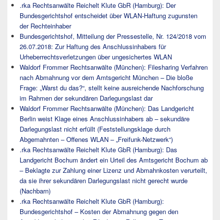
.rka Rechtsanwälte Reichelt Klute GbR (Hamburg): Der
Bundesgerichtshof entscheidet über WLAN-Haftung zugunsten
der Rechteinhaber
Bundesgerichtshof, Mitteilung der Pressestelle, Nr. 124/2018 vom
26.07.2018: Zur Haftung des Anschlussinhabers für
Urheberrechtsverletzungen über ungesichertes WLAN
Waldorf Frommer Rechtsanwälte (München): Filesharing Verfahren
nach Abmahnung vor dem Amtsgericht München – Die bloße
Frage: „Warst du das?“, stellt keine ausreichende Nachforschung
im Rahmen der sekundären Darlegungslast dar
Waldorf Frommer Rechtsanwälte (München): Das Landgericht
Berlin weist Klage eines Anschlussinhabers ab – sekundäre
Darlegungslast nicht erfüllt (Feststellungsklage durch
Abgemahnten – Offenes WLAN – „Freifunk-Netzwerk“)
.rka Rechtsanwälte Reichelt Klute GbR (Hamburg): Das
Landgericht Bochum ändert ein Urteil des Amtsgericht Bochum ab
– Beklagte zur Zahlung einer Lizenz und Abmahnkosten verurteilt,
da sie ihrer sekundären Darlegungslast nicht gerecht wurde
(Nachbarn)
.rka Rechtsanwälte Reichelt Klute GbR (Hamburg):
Bundesgerichtshof – Kosten der Abmahnung gegen den