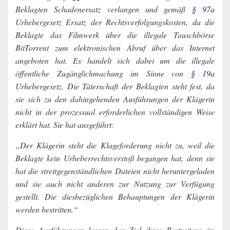
Beklagten Schadenersatz verlangen und gemäß
§ 97a
Urhebergesetz Ersatz der Rechtsverfolgungskosten, da die
Beklagte das Filmwerk über die illegale Tauschbörse
BitTorrent zum elektronischen Abruf über das Internet
angeboten hat. Es handelt sich dabei um die illegale
öffentliche Zugänglichmachung im Sinne von
§ 19a
Urhebergesetz. Die Täterschaft der Beklagten steht fest, da
sie sich zu den dahingehenden Ausführungen der Klägerin
nicht in der prozessual erforderlichen vollständigen Weise
erklärt hat. Sie hat ausgeführt:
„Der Klägerin steht die Klageforderung nicht zu, weil die
Beklagte kein Urheberrechtsverstoß begangen hat, denn sie
hat die streitgegenständlichen Dateien nicht heruntergeladen
und sie auch nicht anderen zur Nutzung zur Verfügung
gestellt. Die diesbezüglichen Behauptungen der Klägerin
werden bestritten.“
Diese Ausführungen lassen das Ziel ihres Bestreitens im