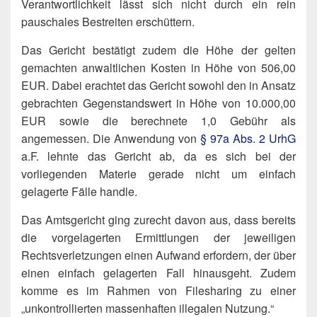
Verantwortlichkeit lässt sich nicht durch ein rein
pauschales Bestreiten erschüttern.
Das Gericht bestätigt zudem die Höhe der gelten
gemachten anwaltlichen Kosten in Höhe von 506,00
EUR. Dabei erachtet das Gericht sowohl den in Ansatz
gebrachten Gegenstandswert in Höhe von 10.000,00
EUR sowie die berechnete 1,0 Gebühr als
angemessen. Die Anwendung von
§ 97a Abs. 2 UrhG
a.F. lehnte das Gericht ab, da es sich bei der
vorliegenden Materie gerade nicht um einfach
gelagerte Fälle handle.
Das Amtsgericht ging zurecht davon aus, dass bereits
die vorgelagerten Ermittlungen der jeweiligen
Rechtsverletzungen einen Aufwand erfordern, der über
einen einfach gelagerten Fall hinausgeht. Zudem
komme es im Rahmen von Filesharing zu einer
„unkontrollierten massenhaften illegalen Nutzung.“