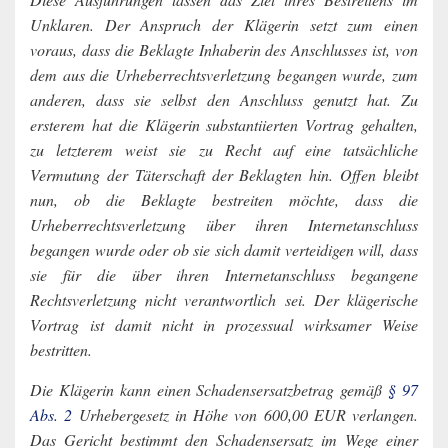
Unklaren. Der Anspruch der Klägerin setzt zum einen
voraus, dass die Beklagte Inhaberin des Anschlusses ist, von
dem aus die Urheberrechtsverletzung begangen wurde, zum
anderen, dass sie selbst den Anschluss genutzt hat. Zu
ersterem hat die Klägerin substantiierten Vortrag gehalten,
zu letzterem weist sie zu Recht auf eine tatsächliche
Vermutung der Täterschaft der Beklagten hin. Offen bleibt
nun, ob die Beklagte bestreiten möchte, dass die
Urheberrechtsverletzung über ihren Internetanschluss
begangen wurde oder ob sie sich damit verteidigen will, dass
sie für die über ihren Internetanschluss begangene
Rechtsverletzung nicht verantwortlich sei. Der klägerische
Vortrag ist damit nicht in prozessual wirksamer Weise
bestritten.
Die Klägerin kann einen Schadensersatzbetrag gemäß
§ 97
Abs. 2
Urhebergesetz in Höhe von 600,00 EUR verlangen.
Das Gericht bestimmt den Schadensersatz im Wege einer