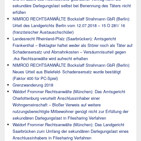
sekundäre Darlegungslast selbst bei Benennung des Täters nicht
erfüllen
NIMROD RECHTSANWÄLTE Bockslaff Strahmann GbR (Berlin):
Urteil des Landgerichts Berlin vom 12.07.2018 – 15 O 281/ 16
(französischer Austauschschüler)
Landesrecht Rheinland-Pfalz (Saarbrücken): Amtsgericht
Frankenthal – Beklagter haftet weder als Störer noch als Täter auf
Schadensersatz und Abmahnkosten – Versäumnisurteil gegen
.rka Rechtsanwälte wird aufrecht erhalten
NIMROD RECHTSANWÄLTE Bockslaff Strahmann GbR (Berlin):
Neues Urteil aus Bielefeld- Schadensersatz wurde bestätigt
(Faktor 400 für PC-Spiel)
Grenzwanderung 2018
Waldorf Frommer Rechtsanwälte (München): Das Amtsgericht
Charlottenburg verurteilt Anschlussinhaber einer
Wohngemeinschaft – Bloßer Verweis auf weitere
nutzungsberechtigte Mitbewohner genügt nicht zur Erfüllung der
sekundären Darlegungslast in Filesharing Verfahren
Waldorf Frommer Rechtsanwälte (München): Das Landgericht
Saarbrücken zum Umfang der sekundären Darlegungslast eines
Anschlussinhabers in Filesharing Verfahren