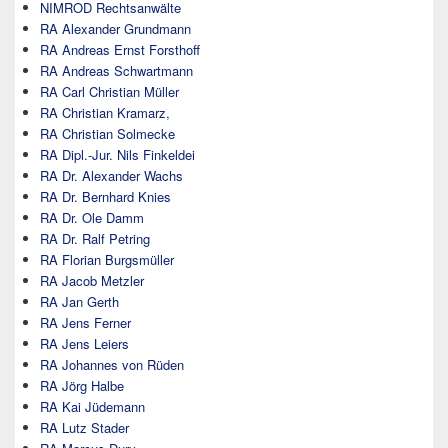
NIMROD Rechtsanwälte
RA Alexander Grundmann
RA Andreas Ernst Forsthoff
RA Andreas Schwartmann
RA Carl Christian Müller
RA Christian Kramarz,
RA Christian Solmecke
RA Dipl.-Jur. Nils Finkeldei
RA Dr. Alexander Wachs
RA Dr. Bernhard Knies
RA Dr. Ole Damm
RA Dr. Ralf Petring
RA Florian Burgsmüller
RA Jacob Metzler
RA Jan Gerth
RA Jens Ferner
RA Jens Leiers
RA Johannes von Rüden
RA Jörg Halbe
RA Kai Jüdemann
RA Lutz Stader