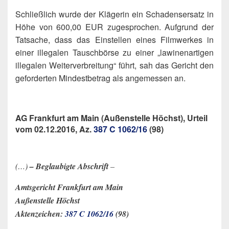
Schließlich wurde der Klägerin ein Schadensersatz in
Höhe von 600,00 EUR zugesprochen. Aufgrund der
Tatsache, dass das Einstellen eines Filmwerkes in
einer illegalen Tauschbörse zu einer „lawinenartigen
illegalen Weiterverbreitung“ führt, sah das Gericht den
geforderten Mindestbetrag als angemessen an.
AG Frankfurt am Main (Außenstelle Höchst), Urteil
vom 02.12.2016, Az.
387 C 1062/16
(98)
(…)
– Beglaubigte Abschrift
–
Amtsgericht Frankfurt am Main
Außenstelle Höchst
Aktenzeichen:
387 C 1062/16
(98)