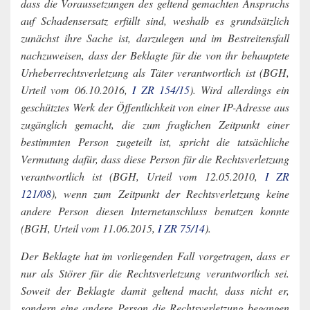
dass die Voraussetzungen des geltend gemachten Anspruchs
auf Schadensersatz erfüllt sind, weshalb es grundsätzlich
zunächst ihre Sache ist, darzulegen und im Bestreitensfall
nachzuweisen, dass der Beklagte für die von ihr behauptete
Urheberrechtsverletzung als Täter verantwortlich ist (BGH,
Urteil vom 06.10.2016,
I ZR 154/15
). Wird allerdings ein
geschütztes Werk der Öffentlichkeit von einer IP-Adresse aus
zugänglich gemacht, die zum fraglichen Zeitpunkt einer
bestimmten Person zugeteilt ist, spricht die tatsächliche
Vermutung dafür, dass diese Person für die Rechtsverletzung
verantwortlich ist (BGH, Urteil vom 12.05.2010,
I ZR
121/08
), wenn zum Zeitpunkt der Rechtsverletzung keine
andere Person diesen Internetanschluss benutzen konnte
(BGH, Urteil vom 11.06.2015,
I ZR 75/14
).
Der Beklagte hat im vorliegenden Fall vorgetragen, dass er
nur als Störer für die Rechtsverletzung verantwortlich sei.
Soweit der Beklagte damit geltend macht, dass nicht er,
sondern eine andere Person die Rechtsverletzung begangen