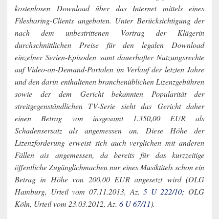
kostenlosen Download über das Internet mittels eines
Filesharing-Clients angeboten. Unter Berücksichtigung der
nach dem unbestrittenen Vortrag der Klägerin
durchschnittlichen Preise für den legalen Download
einzelner Serien-Episoden samt dauerhafter Nutzungsrechte
auf Video-on-Demand-Portalen im Verlauf der letzten Jahre
und den darin enthaltenen branchenüblichen Lizenzgebühren
sowie der dem Gericht bekannten Popularität der
streitgegenständlichen TV-Serie sieht das Gericht daher
einen Betrag von insgesamt 1.350,00 EUR als
Schadensersatz als angemessen an. Diese Höhe der
Lizenzforderung erweist sich auch verglichen mit anderen
Fällen ais angemessen, da bereits für das kurzzeitige
öffentliche Zugänglichmachen nur eines Musiktitels schon ein
Betrag in Höhe von 200,00 EUR angesetzt wird (OLG
Hamburg, Urteil vom 07.11.2013, Az.
5 U 222/10
; OLG
Köln, Urteil vom 23.03.2012, Az.
6 U 67/11
).