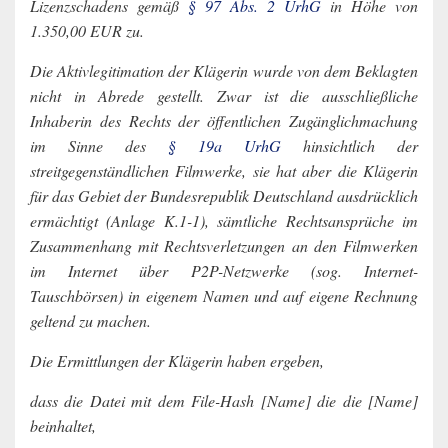
Lizenzschadens gemäß
§ 97 Abs. 2 UrhG
in Höhe von
1.350,00 EUR zu.
Die Aktivlegitimation der Klägerin wurde von dem Beklagten
nicht in Abrede gestellt. Zwar ist die ausschließliche
Inhaberin des Rechts der öffentlichen Zugänglichmachung
im Sinne des
§ 19a UrhG
hinsichtlich der
streitgegenständlichen Filmwerke, sie hat aber die Klägerin
für das Gebiet der Bundesrepublik Deutschland ausdrücklich
ermächtigt (Anlage K.1-1), sämtliche Rechtsansprüche im
Zusammenhang mit Rechtsverletzungen an den Filmwerken
im Internet über P2P-Netzwerke (sog. Internet-
Tauschbörsen) in eigenem Namen und auf eigene Rechnung
geltend zu machen.
Die Ermittlungen der Klägerin haben ergeben,
dass die Datei mit dem File-Hash [Name] die die [Name]
beinhaltet,