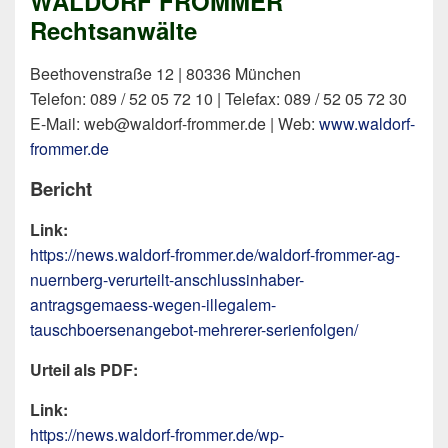
WALDORF FROMMER
Rechtsanwälte
Beethovenstraße 12 | 80336 München
Telefon: 089 / 52 05 72 10 | Telefax: 089 / 52 05 72 30
E-Mail: web@waldorf-frommer.de | Web:
www.waldorf-
frommer.de
Bericht
Link:
https://news.waldorf-frommer.de/waldorf-frommer-ag-
nuernberg-verurteilt-anschlussinhaber-
antragsgemaess-wegen-illegalem-
tauschboersenangebot-mehrerer-serienfolgen/
Urteil als PDF:
Link:
https://news.waldorf-frommer.de/wp-