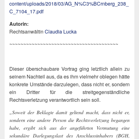
content/uploads/2018/03/AG_N%C3%BCrnberg_238_
C_7104_17.pdf
Autorin:
Rechtsanwältin
Claudia Lucka
~~~~~~~~~~~~~~~~~~~~~~~~~~~~~~~~~~~~~~~
Dieser überschaubare Vortrag ging letztlich allein zu
seinem Nachteil aus, da es ihm vielmehr oblegen hätte
konkrete Umstände darzulegen, dass nicht er, sondern
ein Dritter für die streitgegenständliche
Rechtsverletzung verantwortlich sein soll.
„Soweit der Beklagte damit geltend macht, dass nicht er,
sondern eine andere Person die Rechtsverletzung begangen
habe, ergibt sich aus der angeführten Vermutung eine
sekundäre Darlegungslast des Anschlussinhabers (BGH,