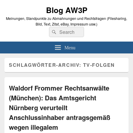
Blog AW3P
Meinungen, Standpunkte zu Abmahnungen und Rechtsfragen (Filesharing,
Bild, Text, Zitat, eBay, Impressum usw.)
Search
Suche
for:
Menu
SCHLAGWÖRTER-ARCHIV:
TV-FOLGEN
Waldorf Frommer Rechtsanwälte
(München): Das Amtsgericht
Nürnberg verurteilt
Anschlussinhaber antragsgemäß
wegen illegalem