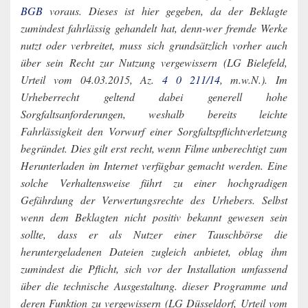
BGB
voraus. Dieses ist hier gegeben, da der Beklagte
zumindest fahrlässig gehandelt hat, denn-wer fremde Werke
nutzt oder verbreitet, muss sich grundsätzlich vorher auch
über sein Recht zur Nutzung vergewissern (LG Bielefeld,
Urteil vom 04.03.2015, Az.
4 0 211/14
, m.w.N.). Im
Urheberrecht geltend dabei generell hohe
Sorgfaltsanforderungen, weshalb bereits leichte
Fahrlässigkeit den Vorwurf einer Sorgfaltspflichtverletzung
begründet. Dies gilt erst recht, wenn Filme unberechtigt zum
Herunterladen im Internet verfügbar gemacht werden. Eine
solche Verhaltensweise führt zu einer hochgradigen
Gefährdung der Verwertungsrechte des Urhebers. Selbst
wenn dem Beklagten nicht positiv bekannt gewesen sein
sollte, dass er als Nutzer einer Tauschbörse die
heruntergeladenen Dateien zugleich anbietet, oblag ihm
zumindest die Pflicht, sich vor der Installation umfassend
über die technische Ausgestaltung. dieser Programme und
deren Funktion zu vergewissern (LG Düsseldorf, Urteil vom