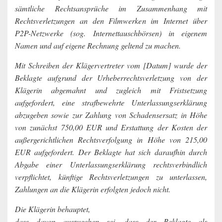
sämtliche Rechtsansprüche im Zusammenhang mit
Rechtsverletzungen an den Filmwerken im Internet über
P2P-Netzwerke (sog. Internettauschbörsen) in eigenem
Namen und auf eigene Rechnung geltend zu machen.
Mit Schreiben der Klägervertreter vom [Datum] wurde der
Beklagte aufgrund der Urheberrechtsverletzung von der
Klägerin abgemahnt und zugleich mit Fristsetzung
aufgefordert, eine strafbewehrte Unterlassungserklärung
abzugeben sowie zur Zahlung von Schadensersatz in Höhe
von zunächst 750,00 EUR und Erstattung der Kosten der
außergerichtlichen Rechtsverfolgung in Höhe von 215,00
EUR aufgefordert. Der Beklagte hat sich daraufhin durch
Abgabe einer Unterlassungserklärung rechtsverbindlich
verpflichtet, künftige Rechtsverletzungen zu unterlassen,
Zahlungen an die Klägerin erfolgten jedoch nicht.
Die Klägerin behauptet,
dass davon auszugehen sei, dass der Beklagte als