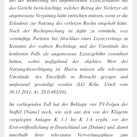
das Gericht berücksichtigt, welcher Betrag der Verletzer als
angemessene Vergütung hätte entrichten müssen, wenn er die
Erlaubnis zur Nutzung des verletzen Rechts eingeholt hätte.
Nach der Rechtsprechung ist dafür zu ermitteln, was
vernünftige Parteien bei Abschluss eines Lizenzvertrags in
Kenntnis der wahren Rechtslage und der Umstände des
konkreten Falls als angemessene Lizenzgebühr vereinbart
hätten, wobei maßgebend der objektive Wert der
Nutzungsberechtigung ist. Hierzu müssen alle relevanten
Umstände. des Einzelfalls in Betracht gezogen und
umfassend gewürdigt werden (LG Köln, Urteil vom
30.11.2011, Az. 28 0.482/10).
Im vorliegenden Fall hat der Beklagte vier TV-Folgen der
Staffel [Name] noch, wie sich aus den von der Klägerin
vorgelegten Anlagen K 1-1 bis K 1-4 ergibt, vor der
Erstveröffentlichung in Deutschland am [Datum] und .damit
innerhalb ihrer relevanten Verwertungsphase zum