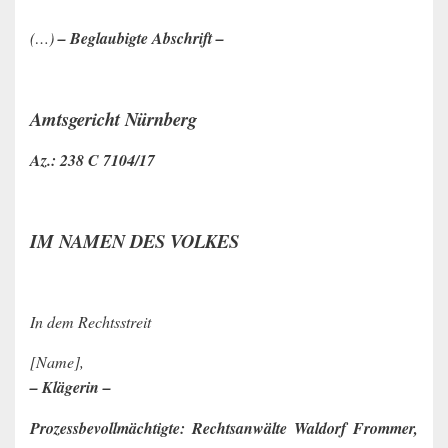
(…)
– Beglaubigte Abschrift –
Amtsgericht Nürnberg
Az.: 238 C 7104/17
IM NAMEN DES VOLKES
In dem Rechtsstreit
[Name],
– Klägerin –
Prozessbevollmächtigte: Rechtsanwälte Waldorf Frommer,