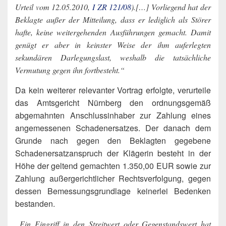
Urteil vom 12.05.2010,
I ZR 121/08
).[…] Vorliegend hat der
Beklagte außer der Mitteilung, dass er lediglich als Störer
hafte, keine weitergehenden Ausführungen gemacht. Damit
genügt er aber in keinster Weise der ihm auferlegten
sekundären Darlegungslast, weshalb die tatsächliche
Vermutung gegen ihn fortbesteht.“
Da kein weiterer relevanter Vortrag erfolgte, verurteile
das Amtsgericht Nürnberg den ordnungsgemäß
abgemahnten Anschlussinhaber zur Zahlung eines
angemessenen Schadenersatzes. Der danach dem
Grunde nach gegen den Beklagten gegebene
Schadenersatzanspruch der Klägerin besteht in der
Höhe der geltend gemachten 1.350,00 EUR sowie zur
Zahlung außergerichtlicher Rechtsverfolgung, gegen
dessen Bemessungsgrundlage keinerlei Bedenken
bestanden.
„Ein Eingriff in den Streitwert oder Gegenstandswert hat