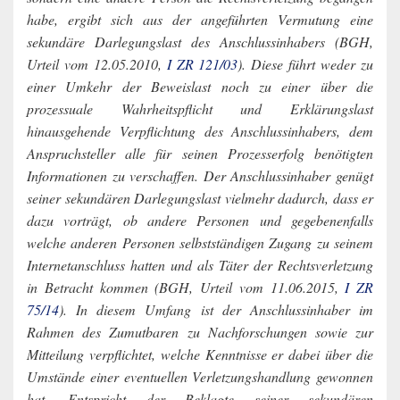
habe, ergibt sich aus der angeführten Vermutung eine
sekundäre Darlegungslast des Anschlussinhabers (BGH,
Urteil vom 12.05.2010,
I ZR 121/03
). Diese führt weder zu
einer Umkehr der Beweislast noch zu einer über die
prozessuale Wahrheitspflicht und Erklärungslast
hinausgehende Verpflichtung des Anschlussinhabers, dem
Anspruchsteller alle für seinen Prozesserfolg benötigten
Informationen zu verschaffen. Der Anschlussinhaber genügt
seiner sekundären Darlegungslast vielmehr dadurch, dass er
dazu vorträgt, ob andere Personen und gegebenenfalls
welche anderen Personen selbstständigen Zugang zu seinem
Internetanschluss hatten und als Täter der Rechtsverletzung
in Betracht kommen (BGH, Urteil vom 11.06.2015,
I ZR
75/14
). In diesem Umfang ist der Anschlussinhaber im
Rahmen des Zumutbaren zu Nachforschungen sowie zur
Mitteilung verpflichtet, welche Kenntnisse er dabei über die
Umstände einer eventuellen Verletzungshandlung gewonnen
hat. Entspricht der Beklagte seiner sekundären