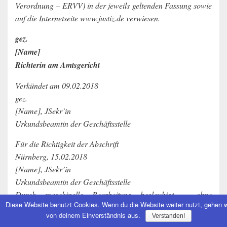
Verordnung – ERVV) in der jeweils geltenden Fassung sowie
auf die Internetseite www.justiz.de verwiesen.
gez.
[Name]
Richterin am Amtsgericht
Verkündet am 09.02.2018
gez.
[Name], JSekr’in
Urkundsbeamtin der Geschäftsstelle
Für die Richtigkeit der Abschrift
Nürnberg, 15.02.2018
[Name], JSekr’in
Urkundsbeamtin der Geschäftsstelle
Durch maschinelle Bearbeitung beglaubigt – ohne
Diese Website benutzt Cookies. Wenn du die Website weiter nutzt, gehen w
Unterschrift gültig (…)
von deinem Einverständnis aus.
Verstanden!