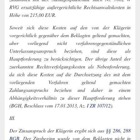
RVG ersatzfähige außergerichtliche Rechtsanwaltskosten in
Höhe von 215,00 EUR.
Soweit sich diese Kosten auf den von der Klägerin
vorgerichtlich gegenüber dem Beklagten geltend gemachten,
aber vorliegend nicht verfahrensgegenständlichen
Unterlassungsanspruch beziehen, sind diese als
Hauptforderung zu berücksichtigen. Der übrige Anteil der
zuerkannten Rechtsverfolgungskosten als Nebenforderung,
da sich diese Kosten auf die Durchsetzung des mit dem
vorliegenden Verfahren geltend gemachten
Zahlungsanspruchs beziehen und daher in einem
Abhängigkeitsverhältnis zu dieser Hauptforderung stehen
(BGH, Beschluss vom 17.01.2013, Az.
I ZR 107/12
).
III.
Der Zinsanspruch der Klägerin ergibt sich aus
§§ 286
,
288
BGB
. Der Zinsbeginn wurde von dem Beklagten nicht in