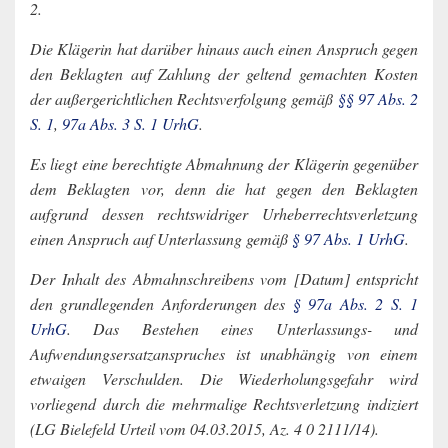
2.
Die Klägerin hat darüber hinaus auch einen Anspruch gegen
den Beklagten auf Zahlung der geltend gemachten Kosten
der außergerichtlichen Rechtsverfolgung gemäß
§§ 97 Abs. 2
S. 1
,
97a Abs. 3 S. 1 UrhG
.
Es liegt eine berechtigte Abmahnung der Klägerin gegenüber
dem Beklagten vor, denn die hat gegen den Beklagten
aufgrund dessen rechtswidriger Urheberrechtsverletzung
einen Anspruch auf Unterlassung gemäß
§ 97 Abs. 1 UrhG
.
Der Inhalt des Abmahnschreibens vom [Datum] entspricht
den grundlegenden Anforderungen des
§ 97a Abs. 2 S. 1
UrhG
. Das Bestehen eines Unterlassungs- und
Aufwendungsersatzanspruches ist unabhängig von einem
etwaigen Verschulden. Die Wiederholungsgefahr wird
vorliegend durch die mehrmalige Rechtsverletzung indiziert
(LG Bielefeld Urteil vom 04.03.2015, Az. 4 0 2111/14).