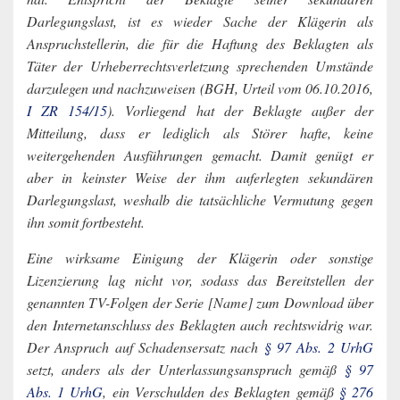
Darlegungslast, ist es wieder Sache der Klägerin als
Anspruchstellerin, die für die Haftung des Beklagten als
Täter der Urheberrechtsverletzung sprechenden Umstände
darzulegen und nachzuweisen (BGH, Urteil vom 06.10.2016,
I ZR 154/15
). Vorliegend hat der Beklagte außer der
Mitteilung, dass er lediglich als Störer hafte, keine
weitergehenden Ausführungen gemacht. Damit genügt er
aber in keinster Weise der ihm auferlegten sekundären
Darlegungslast, weshalb die tatsächliche Vermutung gegen
ihn somit fortbesteht.
Eine wirksame Einigung der Klägerin oder sonstige
Lizenzierung lag nicht vor, sodass das Bereitstellen der
genannten TV-Folgen der Serie [Name] zum Download über
den Internetanschluss des Beklagten auch rechtswidrig war.
Der Anspruch auf Schadensersatz nach
§ 97 Abs. 2 UrhG
setzt, anders als der Unterlassungsanspruch gemäß
§ 97
Abs. 1 UrhG
, ein Verschulden des Beklagten gemäß
§ 276