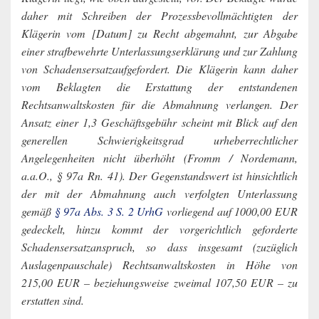
daher mit Schreiben der Prozessbevollmächtigten der
Klägerin vom [Datum] zu Recht abgemahnt, zur Abgabe
einer strafbewehrte Unterlassungserklärung und zur Zahlung
von Schadensersatzaufgefordert. Die Klägerin kann daher
vom Beklagten die Erstattung der entstandenen
Rechtsanwaltskosten für die Abmahnung verlangen. Der
Ansatz einer 1,3 Geschäftsgebühr scheint mit Blick auf den
generellen Schwierigkeitsgrad urheberrechtlicher
Angelegenheiten nicht überhöht (Fromm / Nordemann,
a.a.O., § 97a Rn. 41). Der Gegenstandswert ist hinsichtlich
der mit der Abmahnung auch verfolgten Unterlassung
gemäß
§ 97a Abs. 3 S. 2 UrhG
vorliegend auf 1000,00 EUR
gedeckelt, hinzu kommt der vorgerichtlich geforderte
Schadensersatzanspruch, so dass insgesamt (zuzüglich
Auslagenpauschale) Rechtsanwaltskosten in Höhe von
215,00 EUR – beziehungsweise zweimal 107,50 EUR – zu
erstatten sind.