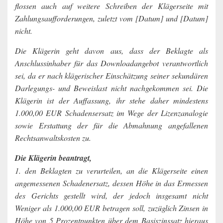
flossen auch auf weitere Schreiben der Klägerseite mit
Zahlungsaufforderungen, zuletzt vom [Datum] und [Datum]
nicht.
Die Klägerin geht davon aus, dass der Beklagte als
Anschlussinhaber für das Downloadangebot verantwortlich
sei, da er nach klägerischer Einschätzung seiner sekundären
Darlegungs- und Beweislast nicht nachgekommen sei. Die
Klägerin ist der Auffassung, ihr stehe daher mindestens
1.000,00 EUR Schadensersatz im Wege der Lizenzanalogie
sowie Erstattung der für die Abmahnung angefallenen
Rechtsanwaltskosten zu.
Die Klägerin beantragt,
1. den Beklagten zu verurteilen, an die Klägerseite einen
angemessenen Schadenersatz, dessen Höhe in das Ermessen
des Gerichts gestellt wird, der jedoch insgesamt nicht
Weniger als 1.000,00 EUR betragen soll, zuzüglich Zinsen in
Höhe von 5 Prozentpunkten über dem Basiszinssatz hieraus