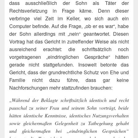
dass ausschließlich der Sohn als Täter der
Rechtsverletzung in Frage käme. Denn dieser
verbringe viel Zeit im Keller, wo sich auch ein
Computer befinde. Auf die Frage, „ob er es war“, habe
der Sohn allerdings mit „nein“ geantwortet. Diesen
Vortrag hat das Gericht in zutreffender Weise als nicht
ausreichend erachtet: die schriftsätzlich noch
vorgetragenen „eindringlichen Gespräche“ hätten
gerade nicht stattgefunden. Insoweit betonte das
Gericht, dass der grundrechtliche Schutz von Ehe und
Familie nicht dazu führe, dass gar keine
Nachforschungen mehr stattzufinden brauchen:
„Während der Beklagte schriftsätzlich identisch und recht
pauschal zu seiner Frau und seinem Sohn vorträgt, beide
hätten identische Kenntnisse, identisches Nutzungsverhalten
sowie gleichermaßen Gelegenheit zu Tatbegehung gehabt
und gleichermaßen bei „eindringlichen Gesprächen“