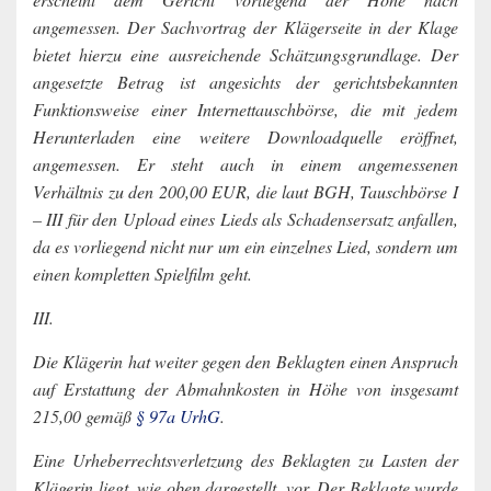
angemessen. Der Sachvortrag der Klägerseite in der Klage
bietet hierzu eine ausreichende Schätzungsgrundlage. Der
angesetzte Betrag ist angesichts der gerichtsbekannten
Funktionsweise einer Internettauschbörse, die mit jedem
Herunterladen eine weitere Downloadquelle eröffnet,
angemessen. Er steht auch in einem angemessenen
Verhältnis zu den 200,00 EUR, die laut BGH, Tauschbörse I
– III für den Upload eines Lieds als Schadensersatz anfallen,
da es vorliegend nicht nur um ein einzelnes Lied, sondern um
einen kompletten Spielfilm geht.
III.
Die Klägerin hat weiter gegen den Beklagten einen Anspruch
auf Erstattung der Abmahnkosten in Höhe von insgesamt
215,00 gemäß
§ 97a UrhG
.
Eine Urheberrechtsverletzung des Beklagten zu Lasten der
Klägerin liegt, wie oben dargestellt, vor. Der Beklagte wurde