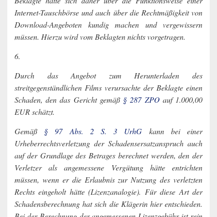
Beklagte hätte sich daher über die Funktionsweise einer
Internet-Tauschbörse und auch über die Rechtmäßigkeit von
Download-Angeboten kundig machen und vergewissern
müssen. Hierzu wird vom Beklagten nichts vorgetragen.
6.
Durch das Angebot zum Herunterladen des
streitgegenständlichen Films verursachte der Beklagte einen
Schaden, den das Gericht gemäß
§ 287 ZPO
auf 1.000,00
EUR schätzt.
Gemäß
§ 97 Abs. 2 S. 3 UrhG
kann bei einer
Urheberrechtsverletzung der Schadensersatzanspruch auch
auf der Grundlage des Betrages berechnet werden, den der
Verletzer als angemessene Vergütung hätte entrichten
müssen, wenn er die Erlaubnis zur Nutzung des verletzten
Rechts eingeholt hätte (Lizenzanalogie). Für diese Art der
Schadensberechnung hat sich die Klägerin hier entschieden.
Bei der Berechnung der angemessenen Lizenzgebühr ist rein