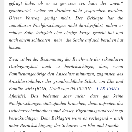
gefragt habe, ob er es gewesen sei, habe der „nein“
geantwortet, weiter sei darüber nicht gesprochen worden.
Dieser Vortrag genügt nicht. Der Beklagte hat die
zumutbaren Nachforschungen nicht durchgeführt, indem er
seinem Sohn lediglich eine einzige Frage gestellt hat und
nach einem schlichten „nein“ die Sache auf sich beruhen hat
lassen.
Zwar ist bei der Bestimmung der Reichweite der sekundären
Darlegungslast auch zu berücksichtigen, dass, wenn
Familienangehörige den Anschluss mitnutzen, zugunsten des
Anschlussinhabers der grundrechtliche Schutz von Ehe und
Familie wirkt (BGH, Urteil vom 06.10.2016 –
I ZR 154/15
–
Afterlife). Das bedeutet aber nicht, dass gar keine
Nachforschungen stattzufinden brauchen, denn aufseiten des
Urheberrechtsinhabers sind dessen Eigentumsgrundrechte zu
berücksichtigen. Dem Beklagten wäre es vorliegend – auch
unter Berücksichtigung des Schutzes von Ehe und Familie –