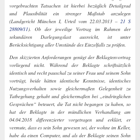
vorgebrachten Tatsachen ist hierbei bezüglich Detailgrad
und Plausibilität ein strenger Maßstab anzulegen
(Landgericht München I, Urteil vom 22.03.2013 –
21 S
28809/11
). Ob der jeweilige Vortrag im Rahmen der
sekundären Darlegungslast ausreicht, ist unter
Berücksichtigung aller Umstände des Einzelfalls zu prüfen.
Den skizzierten Anforderungen genügt der Beklagtenvortrag
vorliegend nicht. Während der Beklagte schriftsätzlich
identisch und recht pauschal zu seiner Frau und seinem Sohn
vorträgt, beide hätten identische Kenntnisse, identisches
Nutzungsverhalten sowie gleichermaßen Gelegenheit zu
Tatbegehung gehabt und gleichermaßen bei „eindringlichen
Gesprächen“ beteuert, die Tat nicht begangen zu haben, so
hat der Beklagte in der mündlichen Verhandlung am
04.04.2018 differenzierter vorgetragen und erklärt, er
vermute, dass es sein Sohn gewesen sei, der wohne im Keller,
habe da einen Computer, und als der Beklagte seinen Sohn