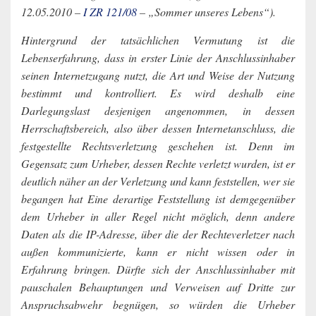
12.05.2010 –
I ZR 121/08
– „Sommer unseres Lebens“).
Hintergrund der tatsächlichen Vermutung ist die
Lebenserfahrung, dass in erster Linie der Anschlussinhaber
seinen Internetzugang nutzt, die Art und Weise der Nutzung
bestimmt und kontrolliert. Es wird deshalb eine
Darlegungslast desjenigen angenommen, in dessen
Herrschaftsbereich, also über dessen Internetanschluss, die
festgestellte Rechtsverletzung geschehen ist. Denn im
Gegensatz zum Urheber, dessen Rechte verletzt wurden, ist er
deutlich näher an der Verletzung und kann feststellen, wer sie
begangen hat Eine derartige Feststellung ist demgegenüber
dem Urheber in aller Regel nicht möglich, denn andere
Daten als die IP-Adresse, über die der Rechteverletzer nach
außen kommunizierte, kann er nicht wissen oder in
Erfahrung bringen. Dürfte sich der Anschlussinhaber mit
pauschalen Behauptungen und Verweisen auf Dritte zur
Anspruchsabwehr begnügen, so würden die Urheber