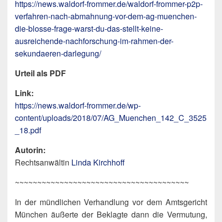
https://news.waldorf-frommer.de/waldorf-frommer-p2p-
verfahren-nach-abmahnung-vor-dem-ag-muenchen-
die-blosse-frage-warst-du-das-stellt-keine-
ausreichende-nachforschung-im-rahmen-der-
sekundaeren-darlegung/
Urteil als PDF
Link:
https://news.waldorf-frommer.de/wp-
content/uploads/2018/07/AG_Muenchen_142_C_3525
_18.pdf
Autorin:
Rechtsanwältin
Linda Kirchhoff
~~~~~~~~~~~~~~~~~~~~~~~~~~~~~~~~~~~~~~~
In der mündlichen Verhandlung vor dem Amtsgericht
München äußerte der Beklagte dann die Vermutung,