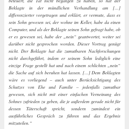
beteuert, die Tat nicht begangen zu haben, so hat der
Beklagte in der mündlichen Verhandlung am […]
differenzierter vorgetragen und erklärt, er vermute, dass es
sein Sohn gewesen sei, der wohne im Keller, habe da einen
Computer, und als der Beklagte seinen Sohn gefragt habe, ob
er es gewesen sei, habe der „nein“ geantwortet, weiter sei
darüber nicht gesprochen worden. Dieser Vortrag genügt
nicht. Der Beklagte hat die zumutbaren Nachforschungen
nicht durchgeführt, indem er seinem Sohn lediglich eine
einzige Frage gestellt hat und nach einem schlichten „nein“
die Sache auf sich beruhen hat lassen. […] Dem Beklagten
wäre es vorliegend – auch unter Berücksichtigung des
Schutzes von Ehe und Familie – jedenfalls zumutbar
gewesen, sich nicht mit einer einfachen Verneinung des
Sohnes zufrieden zu geben, die je außerdem gerade nicht für
dessen Täterschaft spricht, sondern zumindest ein
ausführliches Gespräch zu führen und das Ergebnis
mitzuteilen.“