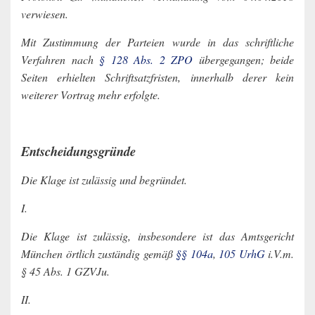
verwiesen.
Mit Zustimmung der Parteien wurde in das schriftliche
Verfahren nach
§ 128 Abs. 2 ZPO
übergegangen; beide
Seiten erhielten Schriftsatzfristen, innerhalb derer kein
weiterer Vortrag mehr erfolgte.
Entscheidungsgründe
Die Klage ist zulässig und begründet.
I.
Die Klage ist zulässig, insbesondere ist das Amtsgericht
München örtlich zuständig gemäß
§§ 104a
,
105 UrhG
i.V.m.
§ 45 Abs. 1 GZVJu.
II.