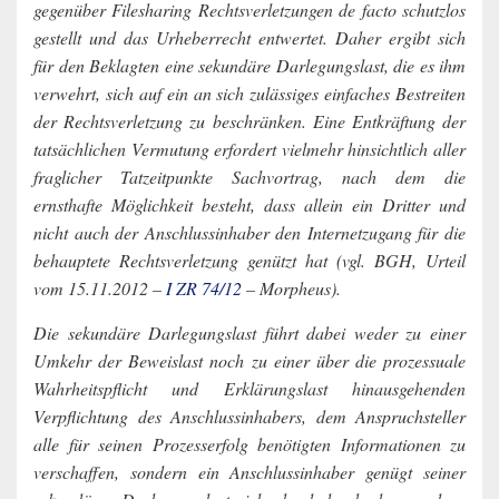
gegenüber Filesharing Rechtsverletzungen de facto schutzlos
gestellt und das Urheberrecht entwertet. Daher ergibt sich
für den Beklagten eine sekundäre Darlegungslast, die es ihm
verwehrt, sich auf ein an sich zulässiges einfaches Bestreiten
der Rechtsverletzung zu beschränken. Eine Entkräftung der
tatsächlichen Vermutung erfordert vielmehr hinsichtlich aller
fraglicher Tatzeitpunkte Sachvortrag, nach dem die
ernsthafte Möglichkeit besteht, dass allein ein Dritter und
nicht auch der Anschlussinhaber den Internetzugang für die
behauptete Rechtsverletzung genützt hat (vgl. BGH, Urteil
vom 15.11.2012 –
I ZR 74/12
– Morpheus).
Die sekundäre Darlegungslast führt dabei weder zu einer
Umkehr der Beweislast noch zu einer über die prozessuale
Wahrheitspflicht und Erklärungslast hinausgehenden
Verpflichtung des Anschlussinhabers, dem Anspruchsteller
alle für seinen Prozesserfolg benötigten Informationen zu
verschaffen, sondern ein Anschlussinhaber genügt seiner