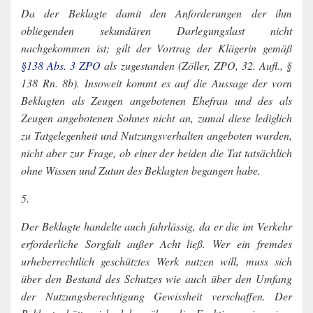
Da der Beklagte damit den Anforderungen der ihm
obliegenden sekundären Darlegungslast nicht
nachgekommen ist; gilt der Vortrag der Klägerin gemäß
§138 Abs. 3 ZPO
als zugestanden (Zöller, ZPO, 32. Aufl., §
138 Rn. 8b). Insoweit kommt es auf die Aussage der vorn
Beklagten als Zeugen angebotenen Ehefrau und des als
Zeugen angebotenen Sohnes nicht an, zumal diese lediglich
zu Tatgelegenheit und Nutzungsverhalten angeboten wurden,
nicht aber zur Frage, ob einer der beiden die Tat tatsächlich
ohne Wissen und Zutun des Beklagten begangen habe.
5.
Der Beklagte handelte auch fahrlässig, da er die im Verkehr
erforderliche Sorgfalt außer Acht ließ. Wer ein fremdes
urheberrechtlich geschütztes Werk nutzen will, muss sich
über den Bestand des Schutzes wie auch über den Umfang
der Nutzungsberechtigung Gewissheit verschaffen. Der