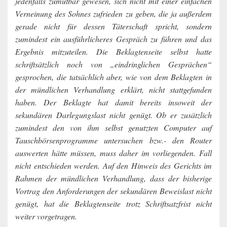
jedenfalls zumutbar gewesen, sich nicht mit einer einfachen
Verneinung des Sohnes zufrieden zu geben, die ja außerdem
gerade nicht für dessen Täterschaft spricht, sondern
zumindest ein ausführlicheres Gespräch zu führen und das
Ergebnis mitzuteilen. Die Beklagtenseite selbst hatte
schriftsätzlich noch von „eindringlichen Gesprächen“
gesprochen, die tatsächlich aber, wie von dem Beklagten in
der mündlichen Verhandlung erklärt, nicht stattgefunden
haben. Der Beklagte hat damit bereits insoweit der
sekundären Darlegungslast nicht genügt. Ob er zusätzlich
zumindest den von ihm selbst genutzten Computer auf
Tauschbörsenprogramme untersuchen bzw.- den Router
auswerten hätte müssen, muss daher im vorliegenden. Fall
nicht entschieden werden. Auf den Hinweis des Gerichts im
Rahmen der mündlichen Verhandlung, dass der bisherige
Vortrag den Anforderungen der sekundären Beweislast nicht
genügt, hat die Beklagtenseite trotz Schriftsatzfrist nicht
weiter vorgetragen.