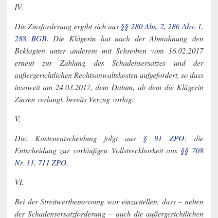
IV.
Die Zinsforderung ergibt sich aus
§§ 280 Abs. 2
,
286 Abs. 1
,
288 BGB
. Die Klägerin hat nach der Abmahnung den
Beklagten unter anderem mit Schreiben vom 16.02.2017
erneut zur Zahlung des Schadensersatzes und der
außergerichtlichen Rechtsanwaltskosten aufgefordert, so dass
insoweit am 24.03.2017, dem Datum, ab dem die Klägerin
Zinsen verlangt, bereits Verzug vorlag.
V.
Die. Kostenentscheidung folgt aus
§ 91 ZPO
; die
Entscheidung zur vorläufigen Vollstreckbarkeit aus
§§ 708
Nr. 11
,
711 ZPO
.
VI.
Bei der Streitwertbemessung war einzustellen, dass – neben
der Schadensersatzforderung – auch die außergerichtlichen