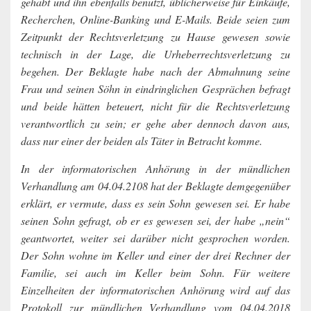
gehabt und ihn ebenfalls benutzt, üblicherweise für Einkäufe,
Recherchen, Online-Banking und E-Mails. Beide seien zum
Zeitpunkt der Rechtsverletzung zu Hause gewesen sowie
technisch in der Lage, die Urheberrechtsverletzung zu
begehen. Der Beklagte habe nach der Abmahnung seine
Frau und seinen Söhn in eindringlichen Gesprächen befragt
und beide hätten beteuert, nicht für die Rechtsverletzung
verantwortlich zu sein; er gehe aber dennoch davon aus,
dass nur einer der beiden als Täter in Betracht komme.
In der informatorischen Anhörung in der mündlichen
Verhandlung am 04.04.2108 hat der Beklagte demgegenüber
erklärt, er vermute, dass es sein Sohn gewesen sei. Er habe
seinen Sohn gefragt, ob er es gewesen sei, der habe „nein“
geantwortet, weiter sei darüber nicht gesprochen worden.
Der Sohn wohne im Keller und einer der drei Rechner der
Familie, sei auch im Keller beim Sohn. Für weitere
Einzelheiten der informatorischen Anhörung wird auf das
Protokoll zur mündlichen Verhandlung vom 04.04.2018