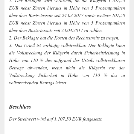
1. Der Beklagte wird verurteilt, an die Klägerin 1.107,50
EUR nebst Zinsen hieraus in Höhe von 5 Prozentpunkten
über dem Basiszinssatz seit 24.03.2017 sowie weitere 107,50
EUR nebst Zinsen hieraus in Höhe von 5 Prozentpunkten
über dem Basiszinssatz seit 23.04.2017 zu zahlen.
2. Der Beklagte hat die Kosten des Rechtsstreits zu tragen.
3. Das Urteil ist vorläufig vollstreckbar. Der Beklagte kann
die Vollstreckung der Klägerin durch Sicherheitsleistung in
Höhe von 110 % des aufgrund des Urteils vollstreckbaren
Betrags abwenden, wenn nicht die Klägerin vor der
Vollstreckung Sicherheit in Höhe von 110 % des zu
vollstreckenden Betrags leistet.
Beschluss
Der Streitwert wird auf 1.107,50 EUR festgesetzt.