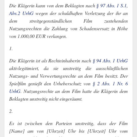
Die Klägerin kann von dem Beklagten nach
§ 97 Abs. 1 S.1,
Abs.2 UrhG
wegen der schuldhaften Verletzung der ihr an
dem streitgegenständlichen Film zustehenden
Nutzungsrechten die Zahlung von Schadensersatz in Höhe
von 1.000,00 EUR verlangen.
1.
Die Klägerin ist als Rechteinhaberin nach
§ 94 Abs. 1 UrhG
aktivlegitimiert, da sie unstreitig die ausschließlichen
Nutzungs- und Verwertungsrechte an dem Film besitzt. Der
Spielfilm genießt den Urheberschutz von
§ 2 Abs. 1 Nr. 6
UrhG
. Nutzungsrechte an dem Film hatte die Klägerin dem
Beklagten unstreitig nicht eingeräumt.
2.
Es ist zwischen den Parteien unstreitig, dass der Film
[Name] am von [Uhrzeit] Uhr bis [Uhrzeit] Uhr vom